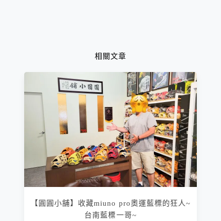
相關文章
【圓圓小舖】收藏miuno pro奧運藍標的狂人~
台南藍標一哥~