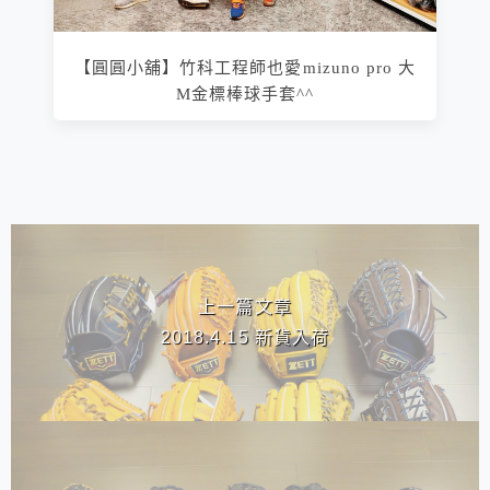
【圓圓小舖】竹科工程師也愛mizuno pro 大
M金標棒球手套^^
相連文章
上一篇文章
2018.4.15 新貨入荷