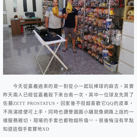
今天從嘉義過來的是一對從小一起玩棒球的麻吉，其實
昨天兩人已經從嘉義殺下來台南一次，其中一位球友先買了
佐藤ZETT PROSTATUS，回家後不但超喜歡它QQ的皮革，
不用湯揉便可上手，同時也讚譽圓圓小舖就像網路上說的一
樣服務親切，現場的手套也都物超所值^^，很後悔沒有早點
知道這個手套寶地XD