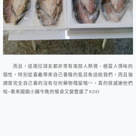
而且，這兩位球友都非常有南部人熱情、極富人情味的
個性，特別從嘉義帶來自己養殖的虱目魚送給我們，而且強
調是完全自己養的沒有任何藥物殘留哦^^，真的很感謝他們
啦~看來圓圓小舖今晚的餐桌又變豐盛了XDD