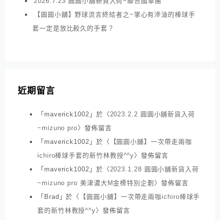
2026.7.23 圓圓小舖新貨入荷~聯合國軍團
【圓圓小舖】野球流言終結者之~掌心有滲油的棒球手
套一定是放比較久的手套？
近期留言
「
maverick1002
」於〈
2023.2.2 圓圓小舖新貨入荷
~mizuno pro
〉發佈留言
「
maverick1002
」於〈
【圓圓小舖】一次帶走兩咖
ichiro棒球手套的新竹林教授^^y
〉發佈留言
「
maverick1002
」於〈
2023.1.28 圓圓小舖新貨入荷
~mizuno pro 美津濃大M金標特別企劃
〉發佈留言
「
Brad
」於〈
【圓圓小舖】一次帶走兩咖ichiro棒球手
套的新竹林教授^^y
〉發佈留言