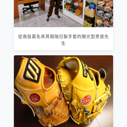
從南投慕名來買兩咖日製手套的陽光型男張先
生