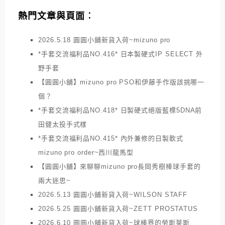
熱門文章與頁面︰
2026.5.18 圓圓小舖新貨入荷~mizuno pro
*手套交流福利品NO.416* 日本製硬式IP SELECT 外
野手套
【圓圓小舖】mizuno pro PSO和伊藤手作版該挑哪一
個？
*手套交流福利品NO.418* 日製硬式絕版藍標5DNA前
田健太投手式樣
*手套交流福利品NO.415* 內外兼修的日製軟式
mizuno pro order~西川龍馬型
【圓圓小舖】來聊聊mizuno pro長岡秀樹棒球手套的
兩大迷思~
2026.5.13 圓圓小舖新貨入荷~WILSON STAFF
2026.5.25 圓圓小舖新貨入荷~ZETT PROSTATUS
2026.6.10 圓圓小舖新貨入荷~球棒界的勞斯萊斯