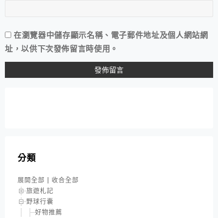
在
瀏覽器
中儲存顯示名稱、電子郵件地址及個人網站網
址，以供下次發佈留言時使用。
分類
展開全部
|
收合全部
旅遊札記
野球行囊
好物推薦