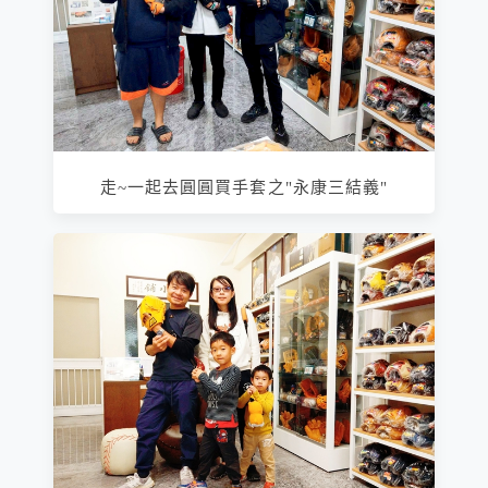
走~一起去圓圓買手套之"永康三結義"