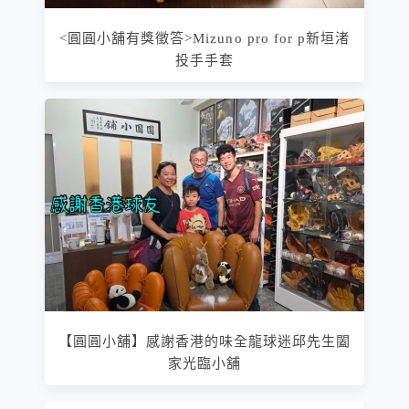
<圓圓小舖有獎徵答>Mizuno pro for p新垣渚
投手手套
【圓圓小舖】感謝香港的味全龍球迷邱先生闔
家光臨小舖