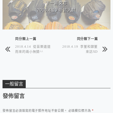
下一篇文章
2018.4.19 新貨入荷
同分類上一篇
同分類下一篇
2018.4.14 從苗栗遠道
2018.4.19 李董和鄭董
而來的兩小無猜^^
來訪XD
一般留言
發佈留言
發佈留言必須填寫的電子郵件地址不會公開。
必填欄位標示為
*