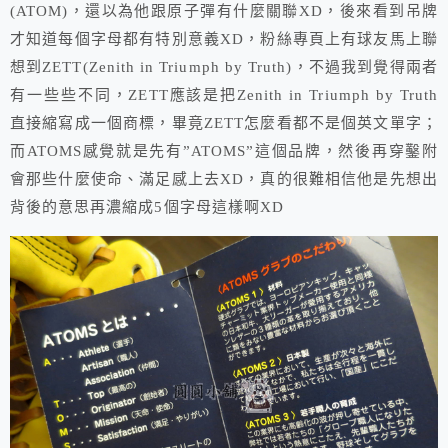
(ATOM)，還以為他跟原子彈有什麼關聯XD，後來看到吊牌
才知道每個字母都有特別意義XD，粉絲專頁上有球友馬上聯
想到ZETT(Zenith in Triumph by Truth)，不過我到覺得兩者
有一些些不同，ZETT應該是把Zenith in Triumph by Truth
直接縮寫成一個商標，畢竟ZETT怎麼看都不是個英文單字；
而ATOMS感覺就是先有”ATOMS”這個品牌，然後再穿鑿附
會那些什麼使命、滿足感上去XD，真的很難相信他是先想出
背後的意思再濃縮成5個字母這樣啊XD