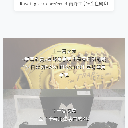
Rawlings pro preferred 內野工字+金色鋼印
相連文章
上一篇文章
<手套欣賞>壘球用手套也是有日製的哦
^^~日本製RAWLINGS HOH 壘球專用
手套
下一篇文章
金子千尋飛往澳門惹XD