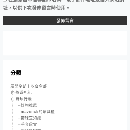
址，以供下次發佈留言時使用。
分類
展開全部
|
收合全部
旅遊札記
野球行囊
好物推薦
maverick的球具櫃
野球豆知識
手套欣賞