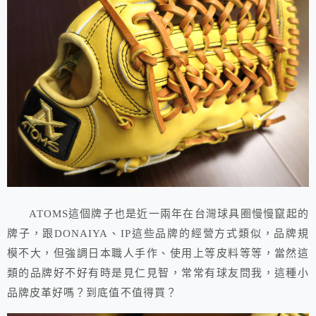
ATOMS這個牌子也是近一兩年在台灣球具圈慢慢竄起的
牌子，跟DONAIYA、IP這些品牌的經營方式類似，品牌規
模不大，但強調日本職人手作、使用上等皮料等等，當然這
類的品牌好不好有時是見仁見智，常常有球友問我，這種小
品牌皮革好嗎？到底值不值得買？