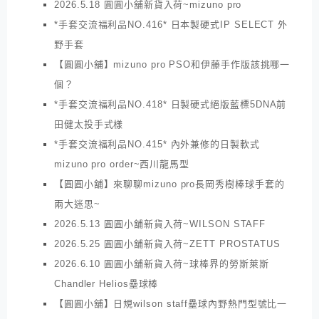
2026.5.18 圓圓小舖新貨入荷~mizuno pro
*手套交流福利品NO.416* 日本製硬式IP SELECT 外
野手套
【圓圓小舖】mizuno pro PSO和伊藤手作版該挑哪一
個？
*手套交流福利品NO.418* 日製硬式絕版藍標5DNA前
田健太投手式樣
*手套交流福利品NO.415* 內外兼修的日製軟式
mizuno pro order~西川龍馬型
【圓圓小舖】來聊聊mizuno pro長岡秀樹棒球手套的
兩大迷思~
2026.5.13 圓圓小舖新貨入荷~WILSON STAFF
2026.5.25 圓圓小舖新貨入荷~ZETT PROSTATUS
2026.6.10 圓圓小舖新貨入荷~球棒界的勞斯萊斯
Chandler Helios壘球棒
【圓圓小舖】日規wilson staff壘球內野熱門型號比一