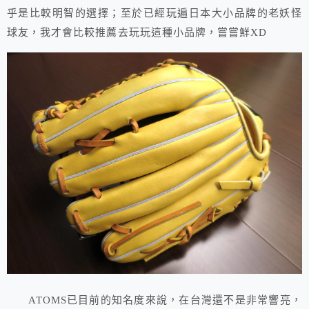
乎是比較明智的選擇；至於已經玩遍日本大小品牌的老妖怪
球友，我才會比較推薦去玩玩這種小品牌，嘗嘗鮮XD
ATOMS已目前的知名度來說，在台灣還不是非常響亮，