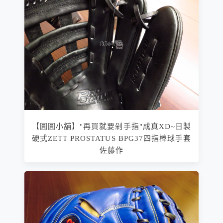
【圓圓小舖】"再買就要剁手指"成真XD~日製
硬式ZETT PROSTATUS BPG37四指棒球手套
佐藤作