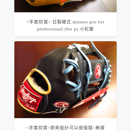
<手套欣賞> 日製硬式 mizuno pro for
professional (for p) 小松聖
<手套欣賞>原來設計可以很值錢~美規