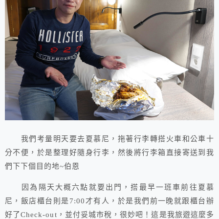
我們考量明天要去夏慕尼，拖著行李轉搭火車和公車十
分不便，於是整理好隨身行李，然後將行李箱直接寄送到我
們下下個目的地~伯恩
因為隔天大概六點就要出門，搭最早一班車前往夏慕
尼，飯店櫃台則是7:00才有人，於是我們前一晚就跟櫃台辦
好了Check-out，並付妥城市稅，很妙吧！這是我旅遊這麼多