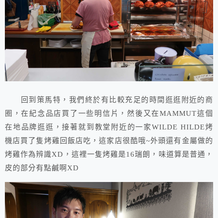
回到策馬特，我們終於有比較充足的時間逛逛附近的商
圈，在紀念品店買了一些明信片，然後又在MAMMUT這個
在地品牌逛逛，接著就到教堂附近的一家WILDE HILDE烤
機店買了隻烤雞回飯店吃，這家店很酷哦~外頭還有金屬做的
烤雞作為辨識XD，這裡一隻烤雞是16瑞朗，味道算是普通，
皮的部分有點鹹啊XD