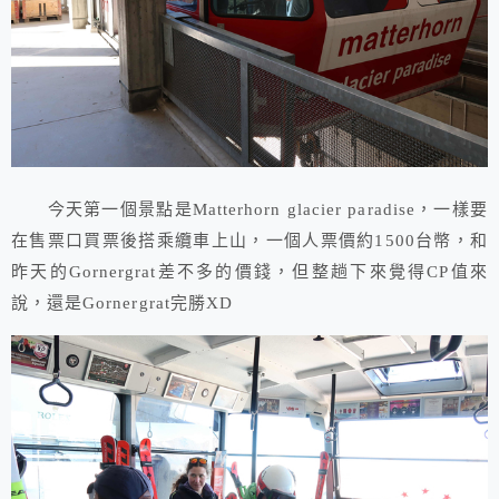
今天第一個景點是Matterhorn glacier paradise，一樣要
在售票口買票後搭乘纜車上山，一個人票價約1500台幣，和
昨天的Gornergrat差不多的價錢，但整趟下來覺得CP值來
說，還是Gornergrat完勝XD