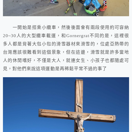
一開始是搭乘小纜車，然後後面會有兩段使用約可容納
20~30人的大型纜車載運，和Gornergrat不同的是，這裡很
多人都是背著大包小包的滑雪器材來滑雪的，位處亞熱帶的
台灣應該很難看到這個景象，但在這邊，滑雪就是許多當地
人的休閒嗜好，不僅是大人，就連女生、小孩子也都隨處可
見，對他們來說這項運動是再稀鬆平常不過的事了