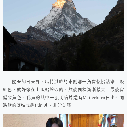
隨著旭日東昇，馬特洪峰的東側那一角會慢慢沾染上淡
紅色，就好像在山頂點燈似的，然後面積漸漸擴大，最後會
偏金黃色。我買的其中一張明信片還有Matterhorn日出不同
時點的漸進式變化圖片，非常美哦