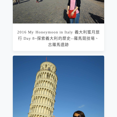
2016 My Honeymoon in Italy 義大利蜜月旅
行 Day 8~探索義大利的歷史--羅馬競技場、
古羅馬遺跡