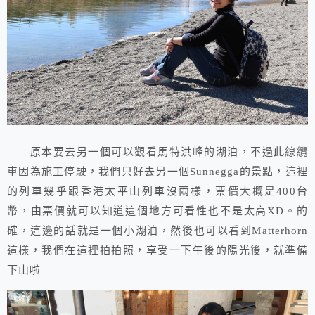
原本要去另一個可以觀看馬特洪峰的湖泊，不過此線纜
車因為施工停駛，我們只好去另一個Sunnegga的景點，這裡
的列車幾乎跟香港太平山列車沒兩樣，票價大概是400台
幣，由票價就可以知道這個地方可看性也不是太高XD。的
確，這邊的話就是一個小湖泊，然後也可以看到Matterhorn
這樣，我們在這裡拍拍照，享受一下午後的陽光後，就準備
下山啦