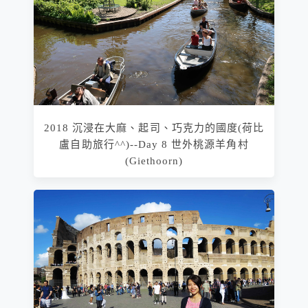
2018 沉浸在大麻、起司、巧克力的國度(荷比
盧自助旅行^^)--Day 8 世外桃源羊角村
(Giethoorn)