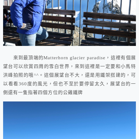
來到最頂端的Matterhorn glacier paradise，這裡有個展
望台可以欣賞四周的雪白世界，來到這裡是一定要和小馬特
洪峰拍照的哦^^。這個展望台不大，還是用鐵架搭建的，可
以看看360度的風光，但也不至於要停留太久，展望台的一
側還有一隻指著四個方位的公雞鐵牌