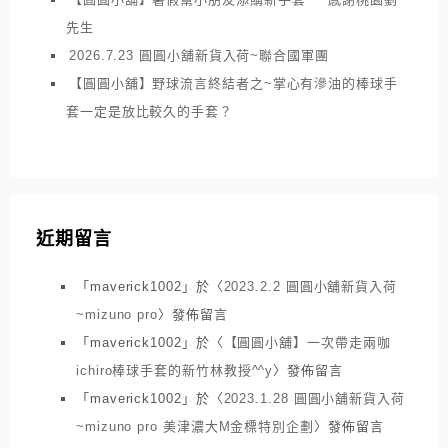
先生
2026.7.23 圓圓小舖新貨入荷~聯合國軍團
【圓圓小舖】野球流言終結者之~掌心有滲油的棒球手
套一定是放比較久的手套？
近期留言
「
maverick1002
」於〈
2023.2.2 圓圓小舖新貨入荷
~mizuno pro
〉發佈留言
「
maverick1002
」於〈
【圓圓小舖】一次帶走兩咖
ichiro棒球手套的新竹林教授^^y
〉發佈留言
「
maverick1002
」於〈
2023.1.28 圓圓小舖新貨入荷
~mizuno pro 美津濃大M金標特別企劃
〉發佈留言