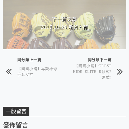
下一篇文章
2017.10.29 新貨入荷
同分類上一篇
同分類下一篇
【圓圓小舖】CREST
【圓圓小舖】再談棒球
HIDE ELITE R軟式?
手套尺寸
硬式?
一般留言
發佈留言