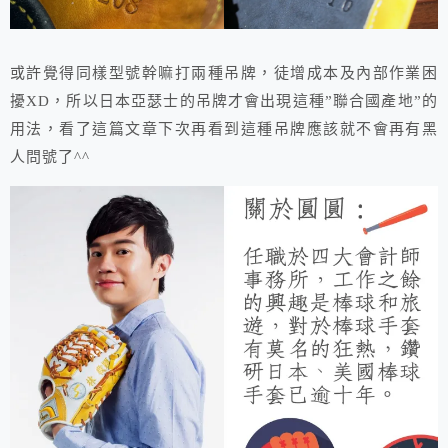
或許覺得同樣型號幹嘛打兩種吊牌，徒增成本及內部作業困
擾XD，所以日本亞瑟士的吊牌才會出現這種”聯合國產地”的
用法，看了這篇文章下次再看到這種吊牌應該就不會再有黑
人問號了^^