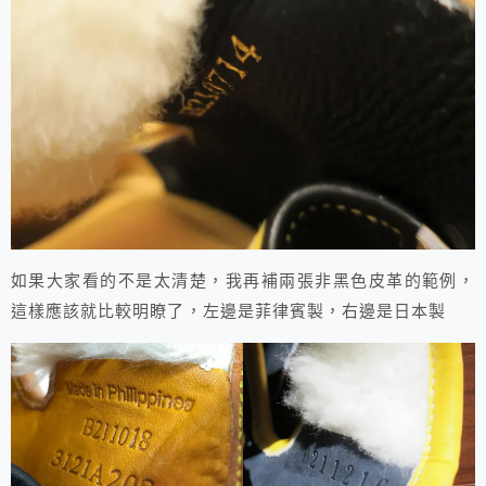
如果大家看的不是太清楚，我再補兩張非黑色皮革的範例，
這樣應該就比較明瞭了，左邊是菲律賓製，右邊是日本製