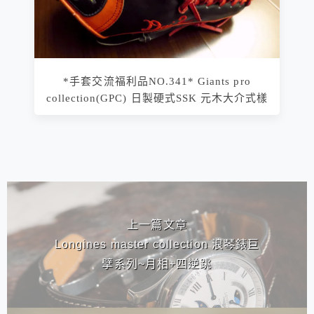
*手套交流福利品NO.341* Giants pro
collection(GPC) 日製硬式SSK 元木大介式樣
相連文章
上一篇文章
Longines master collection 浪琴錶巨
擘系列~月相+四逆跳