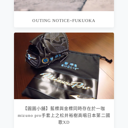
OUTING NOTICE~FUKUOKA
【圓圓小舖】藍標與金標同時存在於一咖
mizuno pro手套上之松井裕樹高唱日本第二國
歌XD