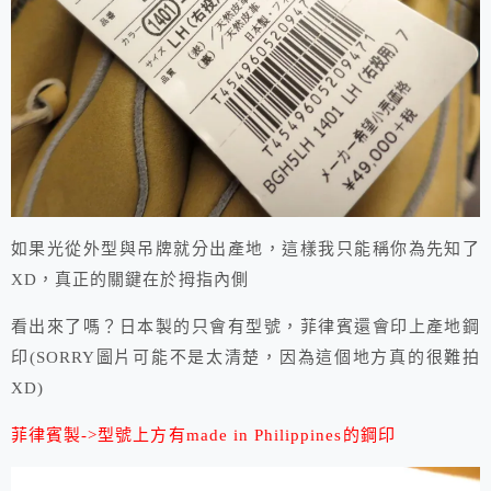
如果光從外型與吊牌就分出產地，這樣我只能稱你為先知了
XD，真正的關鍵在於拇指內側
看出來了嗎？日本製的只會有型號，菲律賓還會印上產地鋼
印(SORRY圖片可能不是太清楚，因為這個地方真的很難拍
XD)
菲律賓製->型號上方有made in Philippines的鋼印