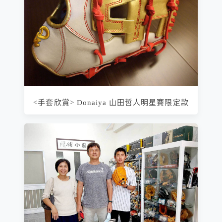
<手套欣賞> Donaiya 山田哲人明星賽限定款