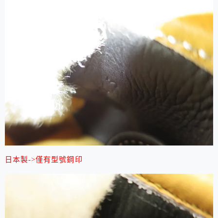
日本製->僅有型號鋼印