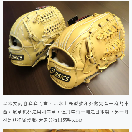
以本文兩咖套套而言，基本上是型號和外觀完全一樣的東
西，皮革也都是用和牛革，但其中有一咖是日本製，另一咖
卻是菲律賓製哦~大家分得出來嗎XDD