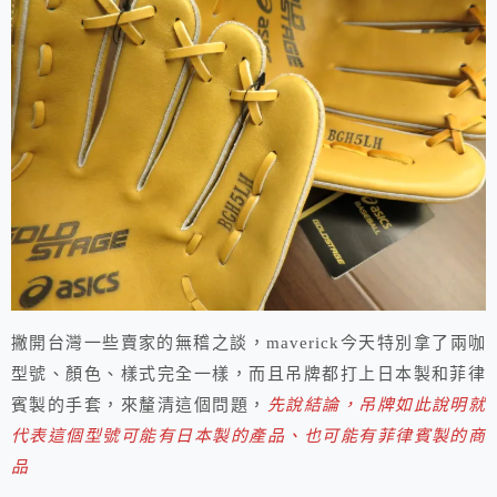
撇開台灣一些賣家的無稽之談，maverick今天特別拿了兩咖
型號、顏色、樣式完全一樣，而且吊牌都打上日本製和菲律
賓製的手套，來釐清這個問題，
先說結論，吊牌如此說明就
代表這個型號可能有日本製的產品、也可能有菲律賓製的商
品