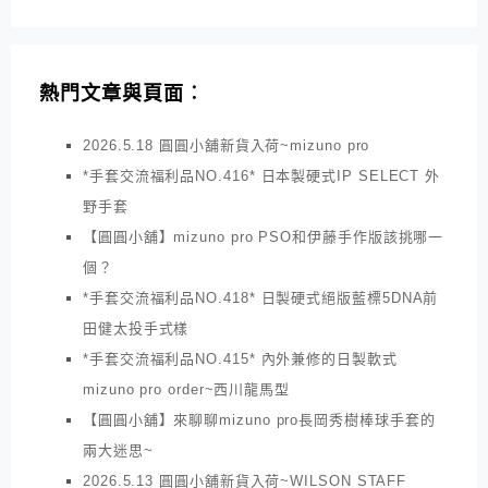
熱門文章與頁面︰
2026.5.18 圓圓小舖新貨入荷~mizuno pro
*手套交流福利品NO.416* 日本製硬式IP SELECT 外
野手套
【圓圓小舖】mizuno pro PSO和伊藤手作版該挑哪一
個？
*手套交流福利品NO.418* 日製硬式絕版藍標5DNA前
田健太投手式樣
*手套交流福利品NO.415* 內外兼修的日製軟式
mizuno pro order~西川龍馬型
【圓圓小舖】來聊聊mizuno pro長岡秀樹棒球手套的
兩大迷思~
2026.5.13 圓圓小舖新貨入荷~WILSON STAFF