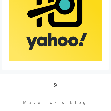
RSS
Maverick's Blog