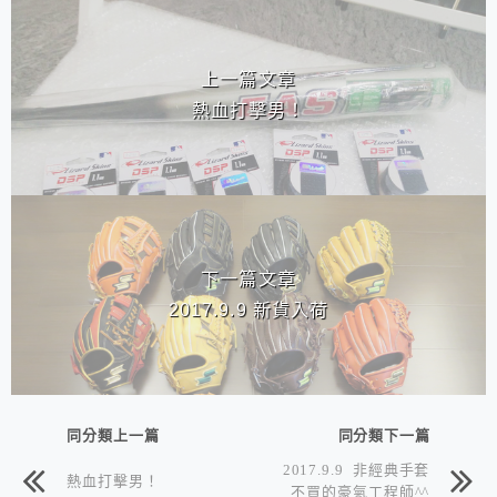
相連文章
上一篇文章
熱血打擊男！
下一篇文章
2017.9.9 新貨入荷
同分類上一篇
同分類下一篇
2017.9.9 非經典手套
熱血打擊男！
不買的豪氣工程師^^