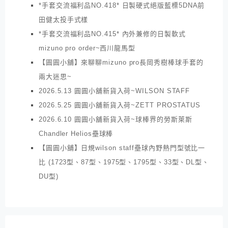
*手套交流福利品NO.418* 日製硬式絕版藍標5DNA前
田健太投手式樣
*手套交流福利品NO.415* 內外兼修的日製軟式
mizuno pro order~西川龍馬型
【圓圓小舖】來聊聊mizuno pro長岡秀樹棒球手套的
兩大迷思~
2026.5.13 圓圓小舖新貨入荷~WILSON STAFF
2026.5.25 圓圓小舖新貨入荷~ZETT PROSTATUS
2026.6.10 圓圓小舖新貨入荷~球棒界的勞斯萊斯
Chandler Helios壘球棒
【圓圓小舖】日規wilson staff壘球內野熱門型號比一
比 (1723型、87型、1975型、1795型、33型、DL型、
DU型)