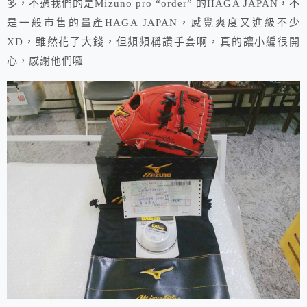
多，不過我們的是Mizuno pro “order” 的HAGA JAPAN，不
是一般市售的量產HAGA JAPAN，感覺爽度又進級不少
XD，雖然花了大錢，但頻頻稱讚手套啊，真的讓小編很開
心，感謝他們囉