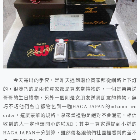
今天寄出的手套，是昨天遇到兩位買家都從網路上下訂
的，很湊巧的是兩位買家都是買來當禮物的，一個是弟弟送
哥哥的生日禮物，另外一個則是女朋友送男朋友的禮物，無
巧不巧他們各自都物色到一咖HAGA JAPAN的mizuno pro
order，這麼豪華的規格，拿來當禮物是絕對不會漏氣，相信
收到的人一定也爆開心的啦XD；其中一買家還提到小舖的
HAGA JAPAN十分划算，雖然價格跟他們社團裡看到的差不