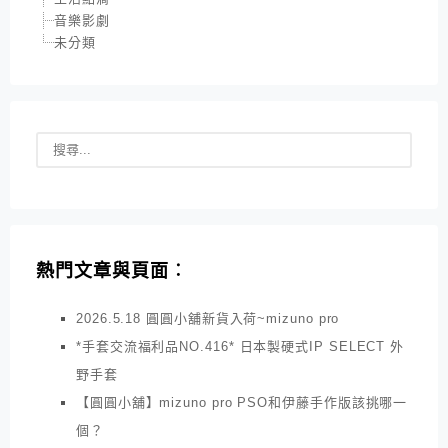
音樂影劇
未分類
熱門文章與頁面︰
2026.5.18 圓圓小舖新貨入荷~mizuno pro
*手套交流福利品NO.416* 日本製硬式IP SELECT 外
野手套
【圓圓小舖】mizuno pro PSO和伊藤手作版該挑哪一
個？