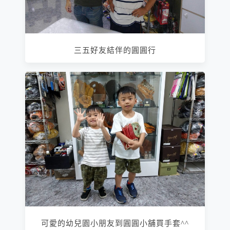
三五好友結伴的圓圓行
可愛的幼兒園小朋友到圓圓小舖買手套^^