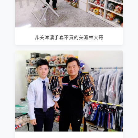
非美津濃手套不買的美濃林大哥