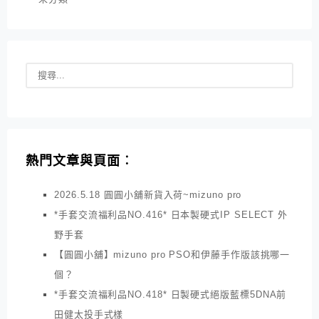
熱門文章與頁面︰
2026.5.18 圓圓小舖新貨入荷~mizuno pro
*手套交流福利品NO.416* 日本製硬式IP SELECT 外
野手套
【圓圓小舖】mizuno pro PSO和伊藤手作版該挑哪一
個？
*手套交流福利品NO.418* 日製硬式絕版藍標5DNA前
田健太投手式樣