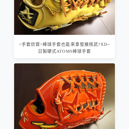
<手套欣賞>棒球手套也能來拿發展核武?XD~
日製硬式ATOMS棒球手套