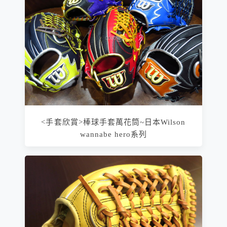
<手套欣賞>棒球手套萬花筒~日本Wilson
wannabe hero系列