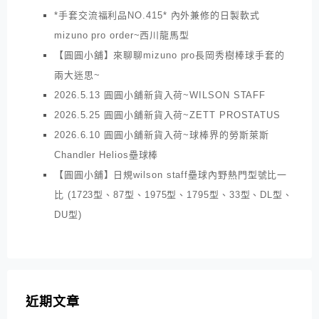
*手套交流福利品NO.415* 內外兼修的日製軟式
mizuno pro order~西川龍馬型
【圓圓小舖】來聊聊mizuno pro長岡秀樹棒球手套的
兩大迷思~
2026.5.13 圓圓小舖新貨入荷~WILSON STAFF
2026.5.25 圓圓小舖新貨入荷~ZETT PROSTATUS
2026.6.10 圓圓小舖新貨入荷~球棒界的勞斯萊斯
Chandler Helios壘球棒
【圓圓小舖】日規wilson staff壘球內野熱門型號比一
比 (1723型、87型、1975型、1795型、33型、DL型、
DU型)
近期文章