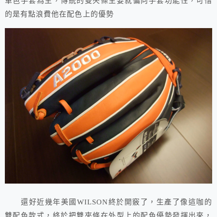
單色手套為主，傳統的雙夾條主要就偏向手套功能性，可惜
的是有點浪費他在配色上的優勢
還好近幾年美國WILSON終於開竅了，生產了像這咖的
雙配色款式，終於把雙夾條在外型上的配色優勢發揮出來，