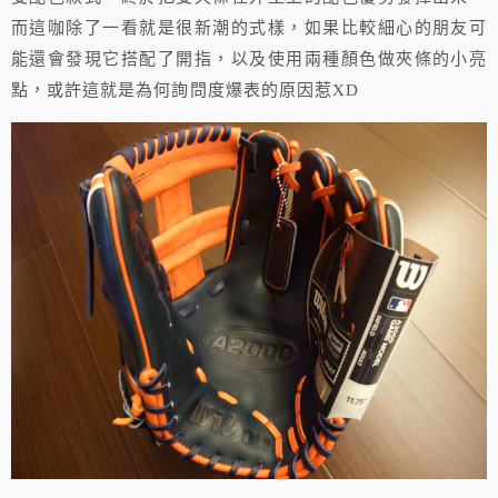
而這咖除了一看就是很新潮的式樣，如果比較細心的朋友可
能還會發現它搭配了開指，以及使用兩種顏色做夾條的小亮
點，或許這就是為何詢問度爆表的原因惹XD