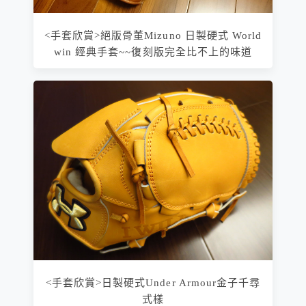
<手套欣賞>絕版骨董Mizuno 日製硬式 World
win 經典手套~~復刻版完全比不上的味道
<手套欣賞>日製硬式Under Armour金子千尋
式樣