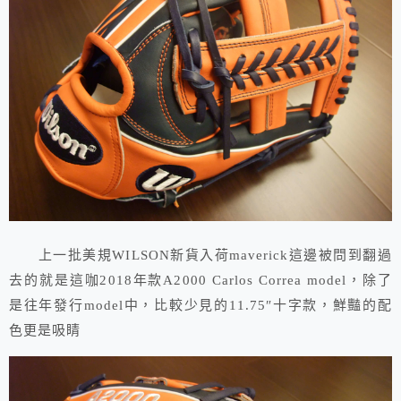
上一批美規WILSON新貨入荷maverick這邊被問到翻過
去的就是這咖2018年款A2000 Carlos Correa model，除了
是往年發行model中，比較少見的11.75″十字款，鮮豔的配
色更是吸睛