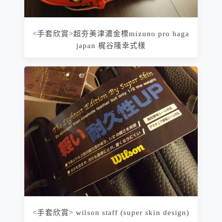
<手套欣賞>超夯美津濃金標mizuno pro haga
japan 梶谷隆幸式樣
<手套欣賞> wilson staff (super skin design)