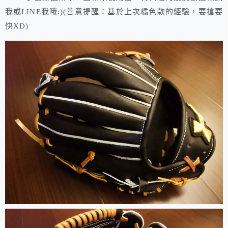
我或LINE我哦:)(善意提醒：基於上次橘色款的經驗，要搶要
快XD)