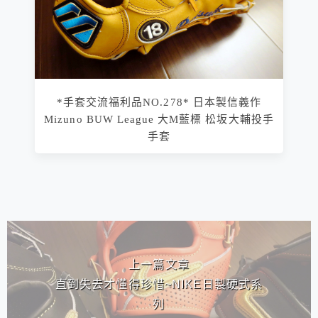
*手套交流福利品NO.278* 日本製信義作
Mizuno BUW League 大M藍標 松坂大輔投手
手套
相連文章
上一篇文章
直到失去才懂得珍惜~NIKE日製硬式系
列