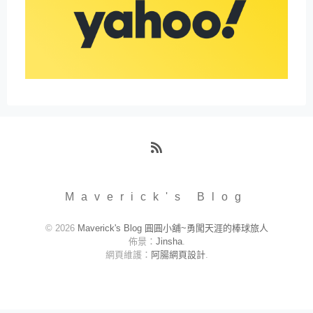
RSS
Maverick's Blog
© 2026
Maverick's Blog 圓圓小舖~勇闖天涯的棒球旅人
佈景：
Jinsha
.
網頁維護：
阿腸網頁設計
.