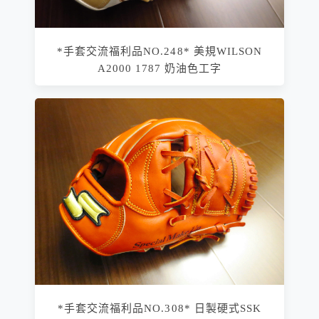
*手套交流福利品NO.248* 美規WILSON
A2000 1787 奶油色工字
*手套交流福利品NO.308* 日製硬式SSK