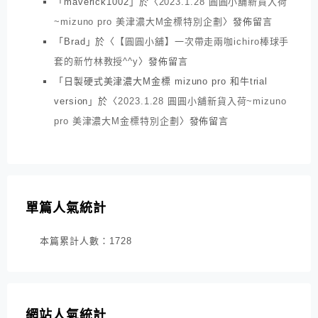
「
maverick1002
」於〈
2023.1.28 圓圓小舖新貨入荷
~mizuno pro 美津濃大M金標特別企劃
〉發佈留言
「
Brad
」於〈
【圓圓小舖】一次帶走兩咖ichiro棒球手
套的新竹林教授^^y
〉發佈留言
「
日製硬式美津濃大M金標 mizuno pro 和牛trial
version
」於〈
2023.1.28 圓圓小舖新貨入荷~mizuno
pro 美津濃大M金標特別企劃
〉發佈留言
單篇人氣統計
本篇累計人數：
1728
網站人氣統計