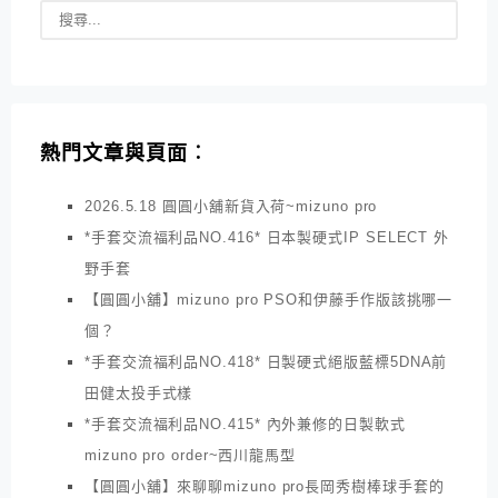
熱門文章與頁面︰
2026.5.18 圓圓小舖新貨入荷~mizuno pro
*手套交流福利品NO.416* 日本製硬式IP SELECT 外
野手套
【圓圓小舖】mizuno pro PSO和伊藤手作版該挑哪一
個？
*手套交流福利品NO.418* 日製硬式絕版藍標5DNA前
田健太投手式樣
*手套交流福利品NO.415* 內外兼修的日製軟式
mizuno pro order~西川龍馬型
【圓圓小舖】來聊聊mizuno pro長岡秀樹棒球手套的