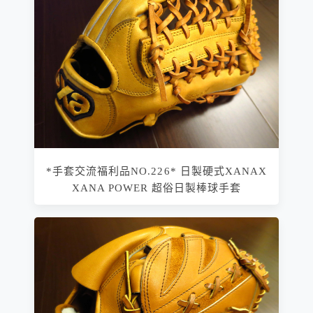
*手套交流福利品NO.226* 日製硬式XANAX
XANA POWER 超俗日製棒球手套