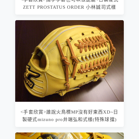
ZETT PROSTATUS ORDER 小林誠司式樣
<手套欣賞>誰說火鳥標MP沒有好東西XD~日
製硬式mizuno pro井端弘和式樣(特殊球擋)