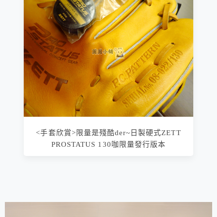
<手套欣賞>限量是殘酷der~日製硬式ZETT
PROSTATUS 130咖限量發行版本
相連文章