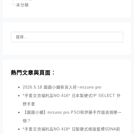
未分類
熱門文章與頁面︰
2026.5.18 圓圓小舖新貨入荷~mizuno pro
*手套交流福利品NO.416* 日本製硬式IP SELECT 外
野手套
【圓圓小舖】mizuno pro PSO和伊藤手作版該挑哪一
個？
*手套交流福利品NO.418* 日製硬式絕版藍標5DNA前