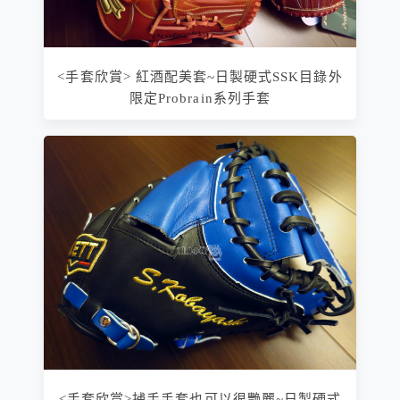
<手套欣賞> 紅酒配美套~日製硬式SSK目錄外
限定Probrain系列手套
<手套欣賞>捕手手套也可以很艷麗~日製硬式