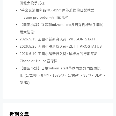
田健太投手式樣
*手套交流福利品NO.415* 內外兼修的日製軟式
mizuno pro order~西川龍馬型
【圓圓小舖】來聊聊mizuno pro長岡秀樹棒球手套的
兩大迷思~
2026.5.13 圓圓小舖新貨入荷~WILSON STAFF
2026.5.25 圓圓小舖新貨入荷~ZETT PROSTATUS
2026.6.10 圓圓小舖新貨入荷~球棒界的勞斯萊斯
Chandler Helios壘球棒
【圓圓小舖】日規wilson staff壘球內野熱門型號比一
比 (1723型、87型、1975型、1795型、33型、DL型、
DU型)
近期文章