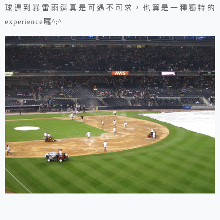
球遇到暴雷雨還真是可遇不可求，也算是一種獨特的
experience囉^;^