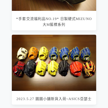
*手套交流福利品NO.19* 日製硬式MIZUNO
大M藍標系列
2023.5.27 圓圓小舖新貨入荷~ASICS亞瑟士