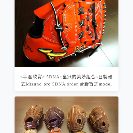
<手套欣賞> 5DNA+皇冠的美妙組合~日製硬
式Mizuno pro 5DNA order 菅野智之model