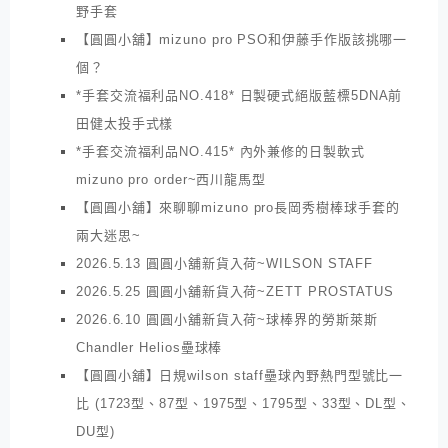
野手套
【圓圓小舖】mizuno pro PSO和伊藤手作版該挑哪一
個？
*手套交流福利品NO.418* 日製硬式絕版藍標5DNA前
田健太投手式樣
*手套交流福利品NO.415* 內外兼修的日製軟式
mizuno pro order~西川龍馬型
【圓圓小舖】來聊聊mizuno pro長岡秀樹棒球手套的
兩大迷思~
2026.5.13 圓圓小舖新貨入荷~WILSON STAFF
2026.5.25 圓圓小舖新貨入荷~ZETT PROSTATUS
2026.6.10 圓圓小舖新貨入荷~球棒界的勞斯萊斯
Chandler Helios壘球棒
【圓圓小舖】日規wilson staff壘球內野熱門型號比一
比 (1723型、87型、1975型、1795型、33型、DL型、
DU型)