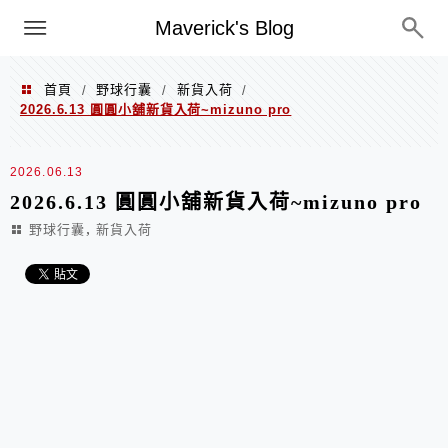
Menu
Maverick's Blog
首頁
野球行囊
新貨入荷
/
/
/
2026.6.13 圓圓小舖新貨入荷~mizuno pro
2026.06.13
2026.6.13 圓圓小舖新貨入荷~mizuno pro
,
野球行囊
新貨入荷