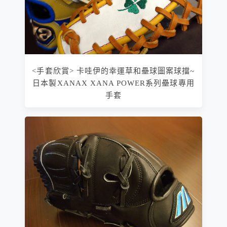
<手套欣賞> 卡哇伊的幸運草和壘球圖案球擋~
日本製XANAX XANA POWER系列壘球專用
手套