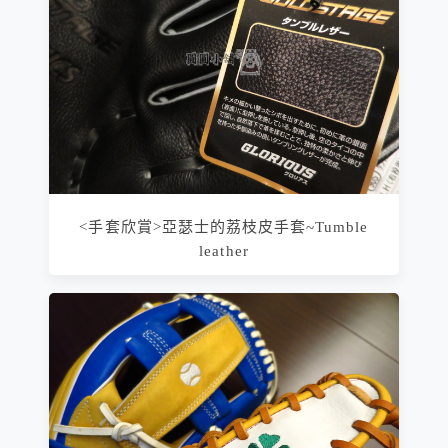
<手套欣賞>亞瑟士的荔枝皮手套~Tumble
leather