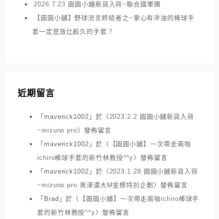
2026.7.23 圓圓小舖新貨入荷~聯合國軍團
【圓圓小舖】野球流言終結者之~掌心有滲油的棒球手
套一定是放比較久的手套？
近期留言
「
maverick1002
」於〈
2023.2.2 圓圓小舖新貨入荷
~mizuno pro
〉發佈留言
「
maverick1002
」於〈
【圓圓小舖】一次帶走兩咖
ichiro棒球手套的新竹林教授^^y
〉發佈留言
「
maverick1002
」於〈
2023.1.28 圓圓小舖新貨入荷
~mizuno pro 美津濃大M金標特別企劃
〉發佈留言
「
Brad
」於〈
【圓圓小舖】一次帶走兩咖ichiro棒球手
套的新竹林教授^^y
〉發佈留言