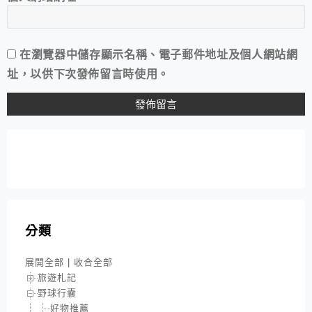
在
瀏覽器
中儲存顯示名稱、電子郵件地址及個人網站網
址，以供下次發佈留言時使用。
分類
展開全部
|
收合全部
旅遊札記
野球行囊
好物推薦