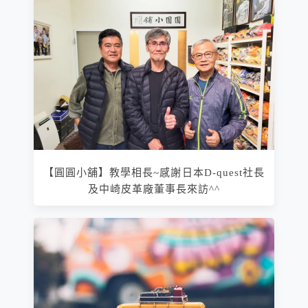
【圓圓小舖】教學相長~感謝日本D-quest社長
及中崎皮革廠董事長來訪^^