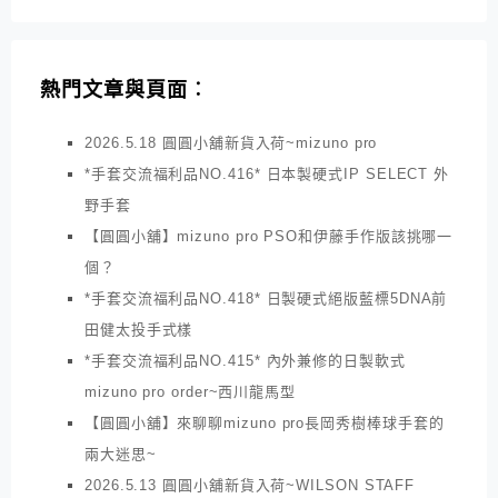
熱門文章與頁面︰
2026.5.18 圓圓小舖新貨入荷~mizuno pro
*手套交流福利品NO.416* 日本製硬式IP SELECT 外
野手套
【圓圓小舖】mizuno pro PSO和伊藤手作版該挑哪一
個？
*手套交流福利品NO.418* 日製硬式絕版藍標5DNA前
田健太投手式樣
*手套交流福利品NO.415* 內外兼修的日製軟式
mizuno pro order~西川龍馬型
【圓圓小舖】來聊聊mizuno pro長岡秀樹棒球手套的
兩大迷思~
2026.5.13 圓圓小舖新貨入荷~WILSON STAFF