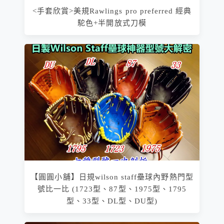
<手套欣賞>美規Rawlings pro preferred 經典
駝色+半開放式刀模
【圓圓小舖】日規wilson staff壘球內野熱門型
號比一比 (1723型、87型、1975型、1795
型、33型、DL型、DU型)