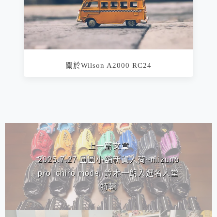
關於Wilson A2000 RC24
相連文章
上一篇文章
2025.7.27 圓圓小舖新貨入荷~mizuno
pro ichiro model 鈴木一朗入選名人堂
特輯