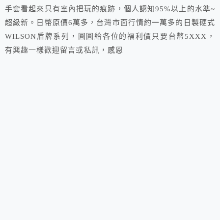
手套看起來只有室內把玩的痕跡，個人認知95%以上的水準~
超級新。日幣原價6萬多，台灣市面行情約一萬多的日製硬式
WILSON盾牌系列，圓圓給各位的福利價只要台幣5XXX，
有興趣一樣歡迎留言或私訊，感恩