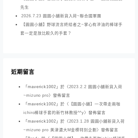
先生
2026.7.23 圓圓小舖新貨入荷~聯合國軍團
【圓圓小舖】野球流言終結者之~掌心有滲油的棒球手
套一定是放比較久的手套？
近期留言
「
maverick1002
」於〈
2023.2.2 圓圓小舖新貨入荷
~mizuno pro
〉發佈留言
「
maverick1002
」於〈
【圓圓小舖】一次帶走兩咖
ichiro棒球手套的新竹林教授^^y
〉發佈留言
「
maverick1002
」於〈
2023.1.28 圓圓小舖新貨入荷
~mizuno pro 美津濃大M金標特別企劃
〉發佈留言