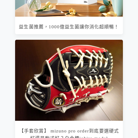
益生菌推薦，1000億益生菌讓你消化超順暢！
【手套欣賞】 mizuno pro order到底要選硬式