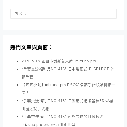
熱門文章與頁面︰
2026.5.18 圓圓小舖新貨入荷~mizuno pro
*手套交流福利品NO.416* 日本製硬式IP SELECT 外
野手套
【圓圓小舖】mizuno pro PSO和伊藤手作版該挑哪一
個？
*手套交流福利品NO.418* 日製硬式絕版藍標5DNA前
田健太投手式樣
*手套交流福利品NO.415* 內外兼修的日製軟式
mizuno pro order~西川龍馬型