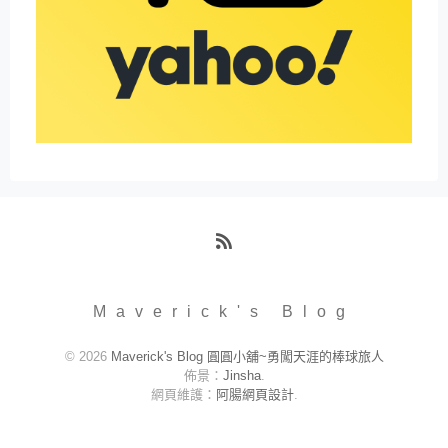
RSS
Maverick's Blog
© 2026
Maverick's Blog 圓圓小舖~勇闖天涯的棒球旅人
佈景：
Jinsha
.
網頁維護：
阿腸網頁設計
.