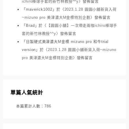
ichiro棒球手套的新竹林教授^^y
〉發佈留言
「
maverick1002
」於〈
2023.1.28 圓圓小舖新貨入荷
~mizuno pro 美津濃大M金標特別企劃
〉發佈留言
「
Brad
」於〈
【圓圓小舖】一次帶走兩咖ichiro棒球手
套的新竹林教授^^y
〉發佈留言
「
日製硬式美津濃大M金標 mizuno pro 和牛trial
version
」於〈
2023.1.28 圓圓小舖新貨入荷~mizuno
pro 美津濃大M金標特別企劃
〉發佈留言
單篇人氣統計
本篇累計人數：
786