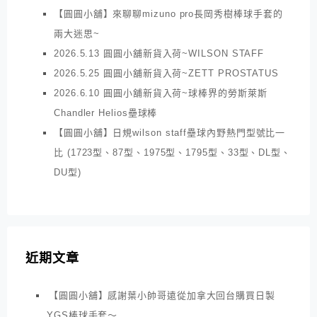
【圓圓小舖】來聊聊mizuno pro長岡秀樹棒球手套的
兩大迷思~
2026.5.13 圓圓小舖新貨入荷~WILSON STAFF
2026.5.25 圓圓小舖新貨入荷~ZETT PROSTATUS
2026.6.10 圓圓小舖新貨入荷~球棒界的勞斯萊斯
Chandler Helios壘球棒
【圓圓小舖】日規wilson staff壘球內野熱門型號比一
比 (1723型、87型、1975型、1795型、33型、DL型、
DU型)
近期文章
【圓圓小舖】感謝葉小帥哥遠從加拿大回台購買日製
YGS棒球手套～