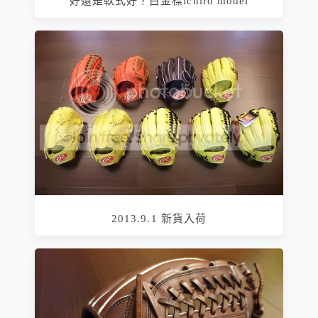
好還是軟式好？白金標ichiro model
2013.9.1 新貨入荷