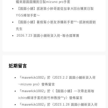
鐵來跟圓圓購買日製mizuno pro手套
【圓圓小舖】感謝葉小帥哥遠從加拿大回台購買日製
YGS棒球手套～
【圓圓小舖】暑假幫小朋友添購新手套^^~感謝桃園劉
先生
2026.7.23 圓圓小舖新貨入荷~聯合國軍團
近期留言
「
maverick1002
」於〈
2023.2.2 圓圓小舖新貨入荷
~mizuno pro
〉發佈留言
「
maverick1002
」於〈
【圓圓小舖】一次帶走兩咖
ichiro棒球手套的新竹林教授^^y
〉發佈留言
「
maverick1002
」於〈
2023.1.28 圓圓小舖新貨入荷