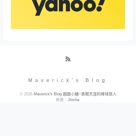
RSS
Maverick's Blog
© 2026
Maverick's Blog 圓圓小舖~勇闖天涯的棒球旅人
佈景：
Jinsha
.
網頁維護：
阿腸網頁設計
.
關於我們
|
隱私權政策