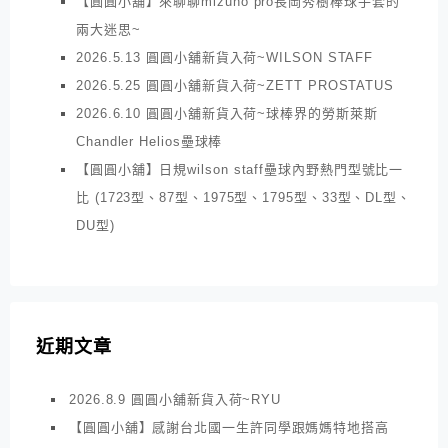
【圓圓小舖】來聊聊mizuno pro長岡秀樹棒球手套的
兩大迷思~
2026.5.13 圓圓小舖新貨入荷~WILSON STAFF
2026.5.25 圓圓小舖新貨入荷~ZETT PROSTATUS
2026.6.10 圓圓小舖新貨入荷~球棒界的勞斯萊斯
Chandler Helios壘球棒
【圓圓小舖】日規wilson staff壘球內野熱門型號比一
比 (1723型、87型、1975型、1795型、33型、DL型、
DU型)
近期文章
2026.8.9 圓圓小舖新貨入荷~RYU
【圓圓小舖】感謝台北國一生許同學跟媽媽特地搭高