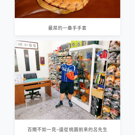
最屌的一壘手手套
百聞不如一見~遠從桃園前來的呂先生