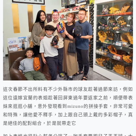
這次春節不出所料有不少外縣市的球友趁著過節來訪，例如
這位遠嫁宜蘭的表姐趁著回屏東過年要返家之前，順便帶表
妹來逛逛小舖，意外發現看到mizuno的拼接手套，非常可愛
和特殊，讓他愛不釋手，加上跟自己頭上戴的多彩帽子，真
是絕佳的配對組合，於是就帶走它