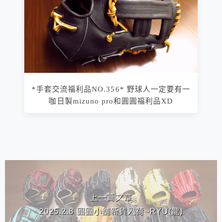
*手套交流福利品NO.356* 野球人一定要有一
咖日製mizuno pro和圓圓福利品XD
相連文章
上一篇文章
2025.2.8 圓圓小舖新貨入荷~RYU(龍)