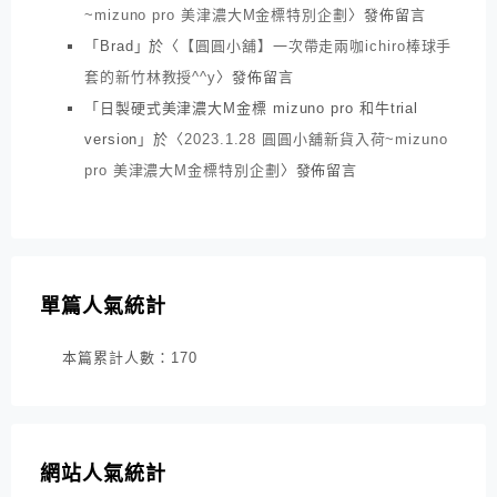
~mizuno pro 美津濃大M金標特別企劃
〉發佈留言
「
Brad
」於〈
【圓圓小舖】一次帶走兩咖ichiro棒球手
套的新竹林教授^^y
〉發佈留言
「
日製硬式美津濃大M金標 mizuno pro 和牛trial
version
」於〈
2023.1.28 圓圓小舖新貨入荷~mizuno
pro 美津濃大M金標特別企劃
〉發佈留言
單篇人氣統計
本篇累計人數：
170
網站人氣統計