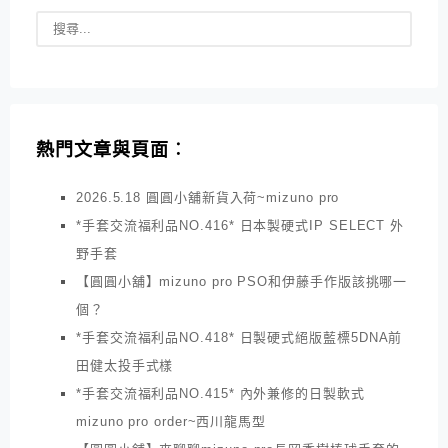
熱門文章與頁面︰
2026.5.18 圓圓小舖新貨入荷~mizuno pro
*手套交流福利品NO.416* 日本製硬式IP SELECT 外
野手套
【圓圓小舖】mizuno pro PSO和伊藤手作版該挑哪一
個？
*手套交流福利品NO.418* 日製硬式絕版藍標5DNA前
田健太投手式樣
*手套交流福利品NO.415* 內外兼修的日製軟式
mizuno pro order~西川龍馬型