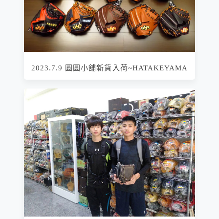
2023.7.9 圓圓小舖新貨入荷~HATAKEYAMA