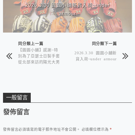
2026.3.30 圓圓小舖新貨入荷~under
armour
同分類上一篇
同分類下一篇
【圓圓小舖】感謝~特
2026.3.30 圓圓小舖新
別為了亞瑟士日製手套
貨入荷~under armour
從北部來訪的陽光大男
孩Willy
一般留言
發佈留言
發佈留言必須填寫的電子郵件地址不會公開。
必填欄位標示為
*