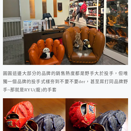
圓圓這邊大部分的品牌的銷售熱度都是野手大於投手，但唯
獨一個品牌的投手式樣夯到不要不要der，甚至屌打同品牌野
手~那就是RYU(龍)的手套