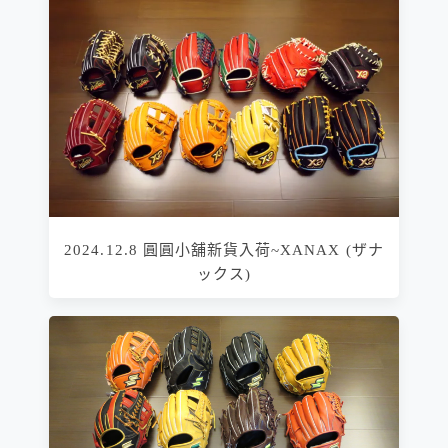
2024.12.8 圓圓小舖新貨入荷~XANAX (ザナ
ックス)