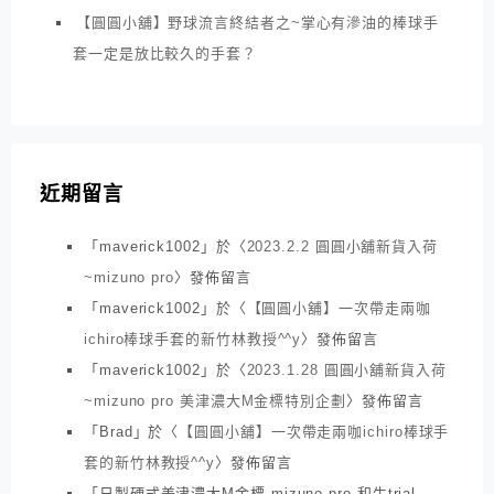
【圓圓小舖】野球流言終結者之~掌心有滲油的棒球手
套一定是放比較久的手套？
近期留言
「
maverick1002
」於〈
2023.2.2 圓圓小舖新貨入荷
~mizuno pro
〉發佈留言
「
maverick1002
」於〈
【圓圓小舖】一次帶走兩咖
ichiro棒球手套的新竹林教授^^y
〉發佈留言
「
maverick1002
」於〈
2023.1.28 圓圓小舖新貨入荷
~mizuno pro 美津濃大M金標特別企劃
〉發佈留言
「
Brad
」於〈
【圓圓小舖】一次帶走兩咖ichiro棒球手
套的新竹林教授^^y
〉發佈留言
「
日製硬式美津濃大M金標 mizuno pro 和牛trial