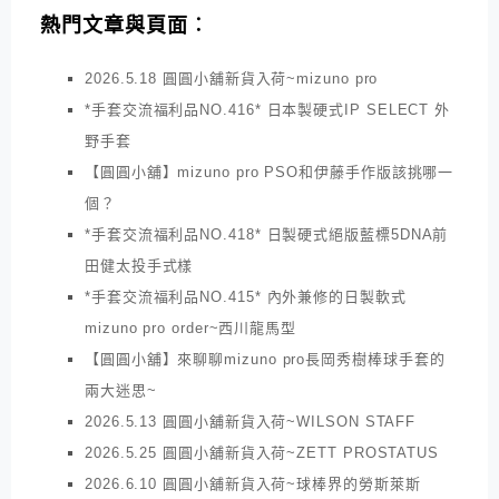
熱門文章與頁面︰
2026.5.18 圓圓小舖新貨入荷~mizuno pro
*手套交流福利品NO.416* 日本製硬式IP SELECT 外
野手套
【圓圓小舖】mizuno pro PSO和伊藤手作版該挑哪一
個？
*手套交流福利品NO.418* 日製硬式絕版藍標5DNA前
田健太投手式樣
*手套交流福利品NO.415* 內外兼修的日製軟式
mizuno pro order~西川龍馬型
【圓圓小舖】來聊聊mizuno pro長岡秀樹棒球手套的
兩大迷思~
2026.5.13 圓圓小舖新貨入荷~WILSON STAFF
2026.5.25 圓圓小舖新貨入荷~ZETT PROSTATUS
2026.6.10 圓圓小舖新貨入荷~球棒界的勞斯萊斯