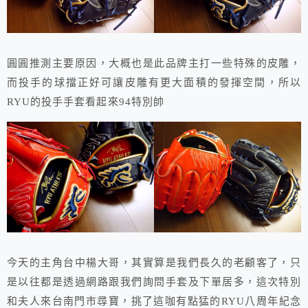
圓圓推測主要原因，大概也是此品牌主打一些特殊的皮雕，
而投手的球擋正好可讓皮雕有更大面積的發揮空間，所以
RYU的投手手套看起來94特別帥
今天的主角台中楊大哥，其實算是我們長久的老顧客了，只
是以往都是透過網路跟我們詢問手套及下單居多，這次特別
和夫人來台南門市尋寶，挑了這咖有點猛的RYU八周年紀念