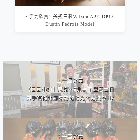
<手套欣賞> 美規日製Wilson A2K DP15
Dustin Pedroia Model
相連文章
上一篇文章
【圓圓小舖】感謝~特別為了亞瑟士日
製手套從北部來訪的陽光大男孩Willy
下一篇文章