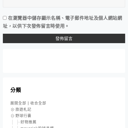
在
瀏覽器
中儲存顯示名稱、電子郵件地址及個人網站網
址，以供下次發佈留言時使用。
分類
展開全部
|
收合全部
旅遊札記
野球行囊
好物推薦