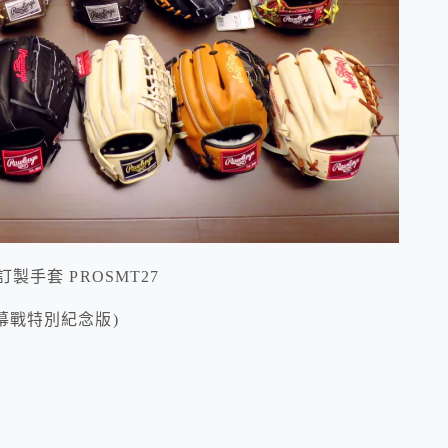
e 特別訂製手套 PROSMT27
京開幕戰特別紀念版)