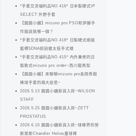
*手套交流福利品NO.416* 日本製硬式IP
SELECT 外野手套
【圓圓小舖】mizuno pro PSO和伊藤手
作版該挑哪一個？
*手套交流福利品NO.418* 日製硬式絕版
藍標5DNA前田健太投手式樣
*手套交流福利品NO.415* 內外兼修的日
製軟式mizuno pro order~西川龍馬型
【圓圓小舖】來聊聊mizuno pro長岡秀樹
棒球手套的兩大迷思~
2026.5.13 圓圓小舖新貨入荷~WILSON
STAFF
2026.5.25 圓圓小舖新貨入荷~ZETT
PROSTATUS
2026.6.10 圓圓小舖新貨入荷~球棒界的勞
斯萊斯Chandler Helios壘球棒