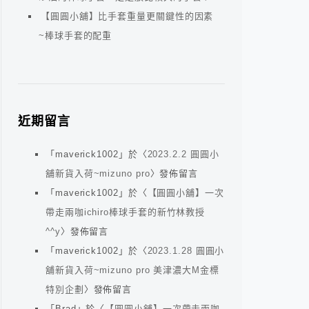
【圓圓小舖】比手套重量更關鍵性的因素
~棒球手套的配重
近期留言
「
maverick1002
」於〈
2023.2.2 圓圓小
舖新貨入荷~mizuno pro
〉發佈留言
「
maverick1002
」於〈
【圓圓小舖】一次
帶走兩咖ichiro棒球手套的新竹林教授
^^y
〉發佈留言
「
maverick1002
」於〈
2023.1.28 圓圓小
舖新貨入荷~mizuno pro 美津濃大M金標
特別企劃
〉發佈留言
「
Brad
」於〈
【圓圓小舖】一次帶走兩咖