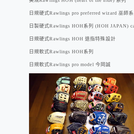
美規Rawlings HOH (heart of the hide) 系列
日規硬式Rawlings pro preferred wizard 巫師
日製硬式Rawlings HOH系列 (HOH JAPAN) califo
日規硬式Rawlings HOH 退指特殊設計
日規軟式Rawlings HOH系列
日規軟式Rawlings pro model 今岡誠