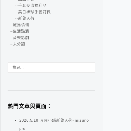
手套交流福利品
美日棒球手套訂做
新貨入荷
鐵鳥情懷
生活點滴
音樂影劇
未分類
熱門文章與頁面︰
2026.5.18 圓圓小舖新貨入荷~mizuno
pro