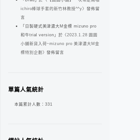
ichiro棒球手套的新竹林教授^^y
〉發佈留
言
「
日製硬式美津濃大M金標 mizuno pro
和牛trial version
」於〈
2023.1.28 圓圓
小舖新貨入荷~mizuno pro 美津濃大M金
標特別企劃
〉發佈留言
單篇人氣統計
本篇累計人數：
331