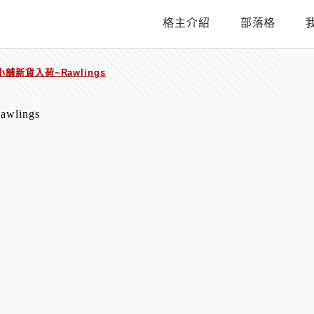
格主介紹
部落格
圓小舖新貨入荷~Rawlings
wlings