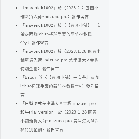
「
maverick1002
」於〈
2023.2.2 圓圓小
舖新貨入荷~mizuno pro
〉發佈留言
「
maverick1002
」於〈
【圓圓小舖】一次
帶走兩咖ichiro棒球手套的新竹林教授
^^y
〉發佈留言
「
maverick1002
」於〈
2023.1.28 圓圓小
舖新貨入荷~mizuno pro 美津濃大M金標
特別企劃
〉發佈留言
「
Brad
」於〈
【圓圓小舖】一次帶走兩咖
ichiro棒球手套的新竹林教授^^y
〉發佈留
言
「
日製硬式美津濃大M金標 mizuno pro
和牛trial version
」於〈
2023.1.28 圓圓
小舖新貨入荷~mizuno pro 美津濃大M金
標特別企劃
〉發佈留言