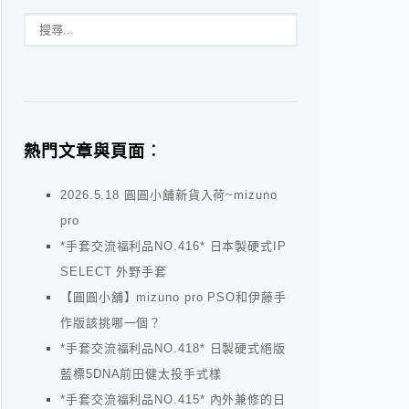
熱門文章與頁面︰
2026.5.18 圓圓小舖新貨入荷~mizuno
pro
*手套交流福利品NO.416* 日本製硬式IP
SELECT 外野手套
【圓圓小舖】mizuno pro PSO和伊藤手
作版該挑哪一個？
*手套交流福利品NO.418* 日製硬式絕版
藍標5DNA前田健太投手式樣
*手套交流福利品NO.415* 內外兼修的日