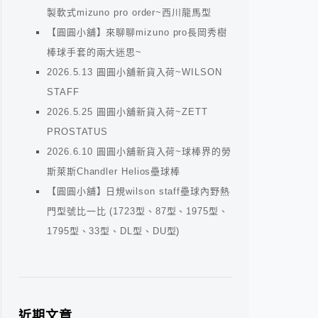
製軟式mizuno pro order~西川龍馬型
【圓圓小舖】來聊聊mizuno pro長岡秀樹
棒球手套的兩大迷思~
2026.5.13 圓圓小舖新貨入荷~WILSON
STAFF
2026.5.25 圓圓小舖新貨入荷~ZETT
PROSTATUS
2026.6.10 圓圓小舖新貨入荷~球棒界的勞
斯萊斯Chandler Helios壘球棒
【圓圓小舖】日規wilson staff壘球內野熱
門型號比一比 (1723型、87型、1975型、
1795型、33型、DL型、DU型)
近期文章