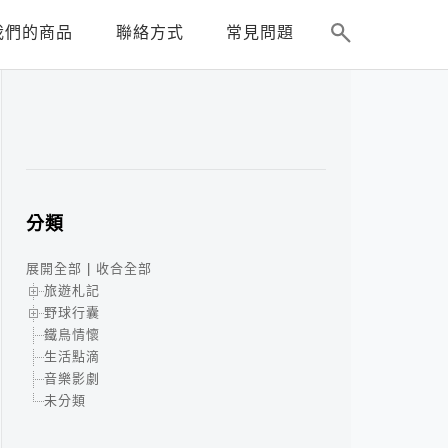
我們的商品
聯絡方式
常見問題
分類
展開全部
|
收合全部
旅遊札記
野球行囊
鐵鳥情懷
生活點滴
音樂影劇
未分類