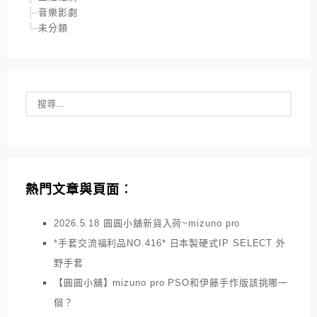
音樂影劇
未分類
熱門文章與頁面︰
2026.5.18 圓圓小舖新貨入荷~mizuno pro
*手套交流福利品NO.416* 日本製硬式IP SELECT 外
野手套
【圓圓小舖】mizuno pro PSO和伊藤手作版該挑哪一
個？