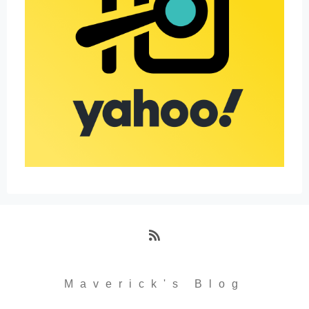
RSS
Maverick's Blog