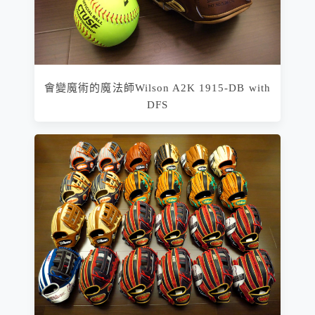
會變魔術的魔法師Wilson A2K 1915-DB with
DFS