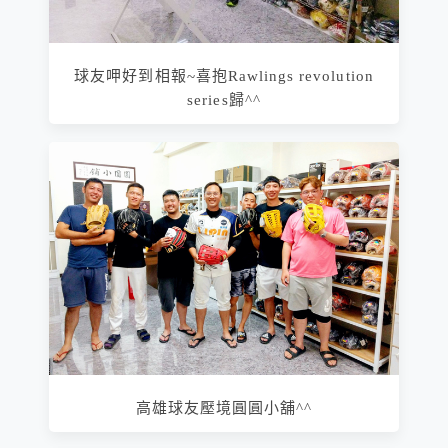
球友呷好到相報~喜抱Rawlings revolution
series歸^^
高雄球友壓境圓圓小舖^^