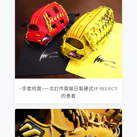
<手套欣賞>一次訂作兩咖日製硬式IP SELECT
的勇者