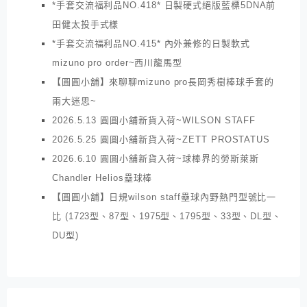
*手套交流福利品NO.418* 日製硬式絕版藍標5DNA前
田健太投手式樣
*手套交流福利品NO.415* 內外兼修的日製軟式
mizuno pro order~西川龍馬型
【圓圓小舖】來聊聊mizuno pro長岡秀樹棒球手套的
兩大迷思~
2026.5.13 圓圓小舖新貨入荷~WILSON STAFF
2026.5.25 圓圓小舖新貨入荷~ZETT PROSTATUS
2026.6.10 圓圓小舖新貨入荷~球棒界的勞斯萊斯
Chandler Helios壘球棒
【圓圓小舖】日規wilson staff壘球內野熱門型號比一
比 (1723型、87型、1975型、1795型、33型、DL型、
DU型)