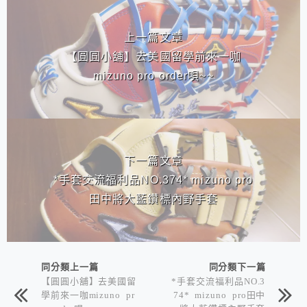
相連文章
上一篇文章
【圓圓小舖】去美國留學前來一咖
mizuno pro order唄~~
下一篇文章
*手套交流福利品NO.374* mizuno pro
田中將大藍鑽標內野手套
同分類上一篇
同分類下一篇
【圓圓小舖】去美國留
*手套交流福利品NO.3
學前來一咖mizuno pr
74* mizuno pro田中