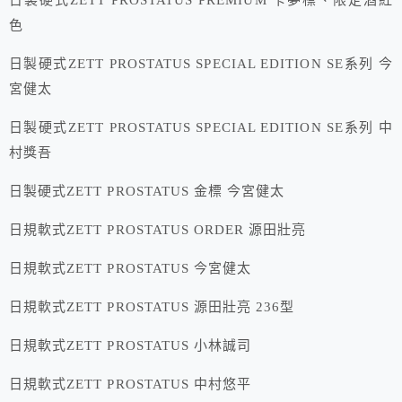
日製硬式ZETT PROSTATUS PREMIUM 卡夢標、限定酒紅
色
日製硬式ZETT PROSTATUS SPECIAL EDITION SE系列 今
宮健太
日製硬式ZETT PROSTATUS SPECIAL EDITION SE系列 中
村獎吾
日製硬式ZETT PROSTATUS 金標 今宮健太
日規軟式ZETT PROSTATUS ORDER 源田壯亮
日規軟式ZETT PROSTATUS 今宮健太
日規軟式ZETT PROSTATUS 源田壯亮 236型
日規軟式ZETT PROSTATUS 小林誠司
日規軟式ZETT PROSTATUS 中村悠平