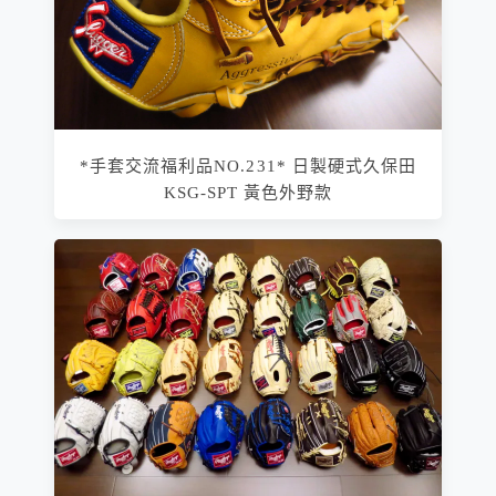
*手套交流福利品NO.231* 日製硬式久保田
KSG-SPT 黃色外野款