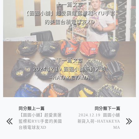
上一篇文章
【圓圓小舖】超愛奧運藍標和RYU手套
的美國台積電球友XD
下一篇文章
2024.12.19 圓圓小舖新貨入荷
~HATAKEYAMA
同分類上一篇
同分類下一篇
【圓圓小舖】超愛奧運
2024.12.19 圓圓小舖
藍標和RYU手套的美國
新貨入荷~HATAKEYA
台積電球友XD
MA