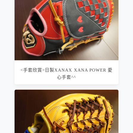
<手套欣賞>日製XANAX XANA POWER 愛
心手套^^