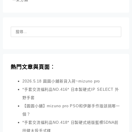
熱門文章與頁面︰
2026.5.18 圓圓小舖新貨入荷~mizuno pro
*手套交流福利品NO.416* 日本製硬式IP SELECT 外
野手套
【圓圓小舖】mizuno pro PSO和伊藤手作版該挑哪一
個？
*手套交流福利品NO.418* 日製硬式絕版藍標5DNA前
田健太投手式樣