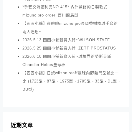
*手套交流福利品NO.415* 內外兼修的日製軟式
mizuno pro order~西川龍馬型
【圓圓小舖】來聊聊mizuno pro長岡秀樹棒球手套的
兩大迷思~
2026.5.13 圓圓小舖新貨入荷~WILSON STAFF
2026.5.25 圓圓小舖新貨入荷~ZETT PROSTATUS
2026.6.10 圓圓小舖新貨入荷~球棒界的勞斯萊斯
Chandler Helios壘球棒
【圓圓小舖】日規wilson staff壘球內野熱門型號比一
比 (1723型、87型、1975型、1795型、33型、DL型、
DU型)
近期文章