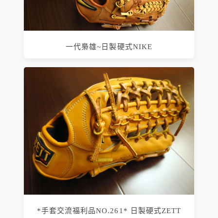
一代梟雄~日製硬式NIKE
*手套交流福利品NO.261* 日製硬式ZETT