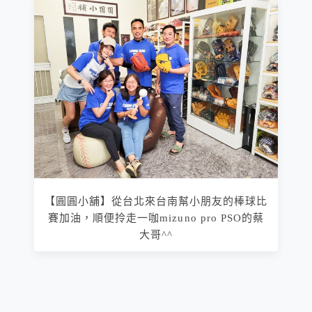
【圓圓小舖】從台北來台南幫小朋友的棒球比
賽加油，順便拎走一咖mizuno pro PSO的蔡
大哥^^