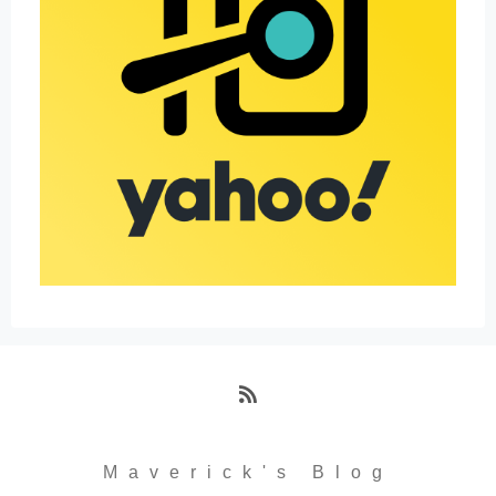
RSS
Maverick's Blog