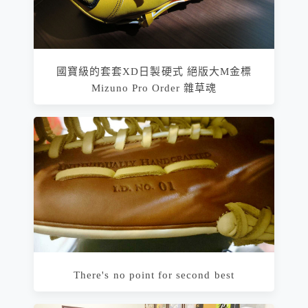
國寶級的套套XD日製硬式 絕版大M金標
Mizuno Pro Order 雜草魂
There's no point for second best