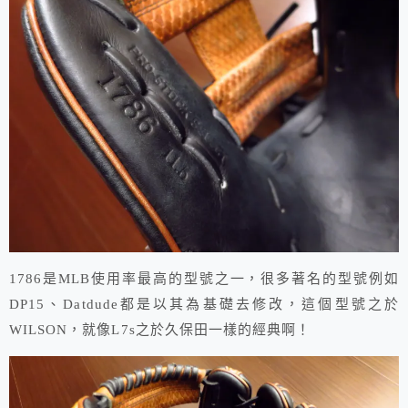
1786是MLB使用率最高的型號之一，很多著名的型號例如
DP15、Datdude都是以其為基礎去修改，這個型號之於
WILSON，就像L7s之於久保田一樣的經典啊！