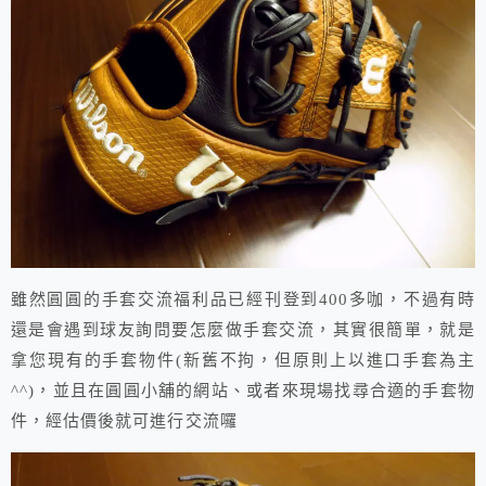
雖然圓圓的手套交流福利品已經刊登到400多咖，不過有時
還是會遇到球友詢問要怎麼做手套交流，其實很簡單，就是
拿您現有的手套物件(新舊不拘，但原則上以進口手套為主
^^)，並且在圓圓小舖的網站、或者來現場找尋合適的手套物
件，經估價後就可進行交流囉