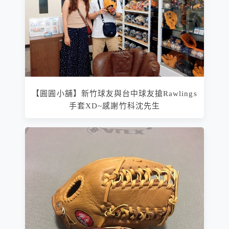
【圓圓小舖】新竹球友與台中球友搶Rawlings
手套XD~感謝竹科沈先生