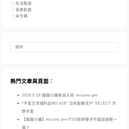
生活點滴
音樂影劇
未分類
熱門文章與頁面︰
2026.5.18 圓圓小舖新貨入荷~mizuno pro
*手套交流福利品NO.416* 日本製硬式IP SELECT 外
野手套
【圓圓小舖】mizuno pro PSO和伊藤手作版該挑哪一
個？