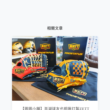
相關文章
【圓圓小舖】澎湖球友也相揪訂製ZETT