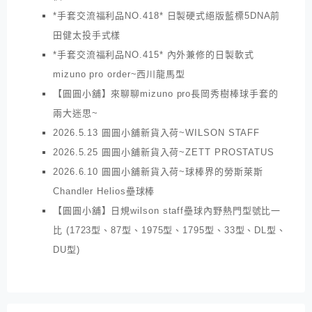
*手套交流福利品NO.418* 日製硬式絕版藍標5DNA前
田健太投手式樣
*手套交流福利品NO.415* 內外兼修的日製軟式
mizuno pro order~西川龍馬型
【圓圓小舖】來聊聊mizuno pro長岡秀樹棒球手套的
兩大迷思~
2026.5.13 圓圓小舖新貨入荷~WILSON STAFF
2026.5.25 圓圓小舖新貨入荷~ZETT PROSTATUS
2026.6.10 圓圓小舖新貨入荷~球棒界的勞斯萊斯
Chandler Helios壘球棒
【圓圓小舖】日規wilson staff壘球內野熱門型號比一
比 (1723型、87型、1975型、1795型、33型、DL型、
DU型)