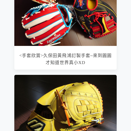
<手套欣賞>久保田黃飛鴻訂製手套~來到圓圓
才知道世界真小XD