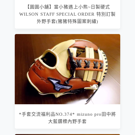
【圓圓小舖】當小豬遇上小熊~日製硬式
WILSON STAFF SPECIAL ORDER 特別訂製
外野手套(豬豬特殊圖案刺繡)
*手套交流福利品NO.374* mizuno pro田中將
大藍鑽標內野手套