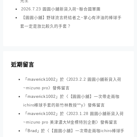
先生
2026.7.23 圓圓小舖新貨入荷~聯合國軍團
【圓圓小舖】野球流言終結者之~掌心有滲油的棒球手
套一定是放比較久的手套？
近期留言
「
maverick1002
」於〈
2023.2.2 圓圓小舖新貨入荷
~mizuno pro
〉發佈留言
「
maverick1002
」於〈
【圓圓小舖】一次帶走兩咖
ichiro棒球手套的新竹林教授^^y
〉發佈留言
「
maverick1002
」於〈
2023.1.28 圓圓小舖新貨入荷
~mizuno pro 美津濃大M金標特別企劃
〉發佈留言
「
Brad
」於〈
【圓圓小舖】一次帶走兩咖ichiro棒球手