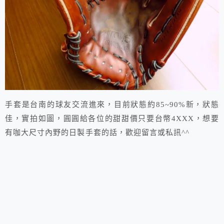
手套是台南的球友交流進來，目前狀態約85~90%新，狀態
佳，實拍如圖，圓圓給各位的甜甜價只要台幣4XXX，想要
有咖大尺寸內野的日製手套的話，歡迎留言或私訊^^