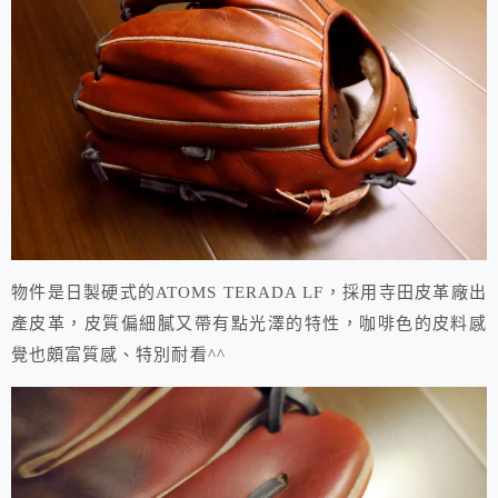
物件是日製硬式的ATOMS TERADA LF，採用寺田皮革廠出
產皮革，皮質偏細膩又帶有點光澤的特性，咖啡色的皮料感
覺也頗富質感、特別耐看^^