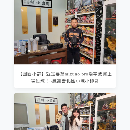
【圓圓小舖】就是要拿mizuno pro漢字波賀上
場投球！~感謝善化國小陳小帥哥