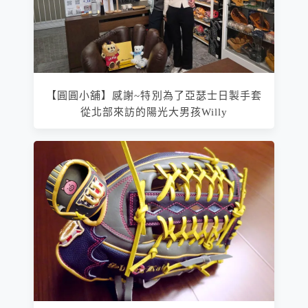
【圓圓小舖】感謝~特別為了亞瑟士日製手套
從北部來訪的陽光大男孩Willy