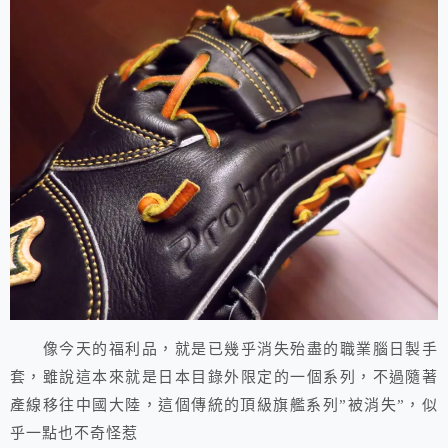
像今天的福利品，就是已幾乎消失殆盡的職業腦日製手
套，雖說這本來就是日本目錄外限定的一個系列，不過隨著
產線移往中國大陸，這個傳統的頂級旗艦系列”被消失”，似
乎一點也不奇怪惹