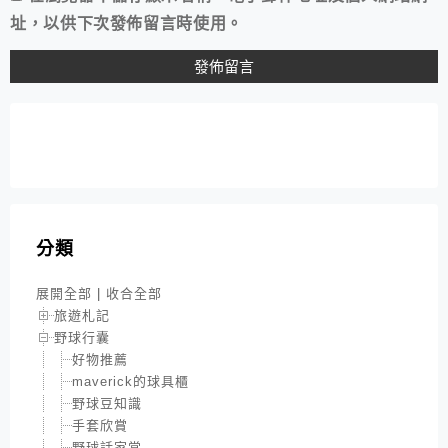
址，以供下次發佈留言時使用。
分類
展開全部
|
收合全部
旅遊札記
野球行囊
好物推薦
maverick的球具櫃
野球豆知識
手套欣賞
野球話家常