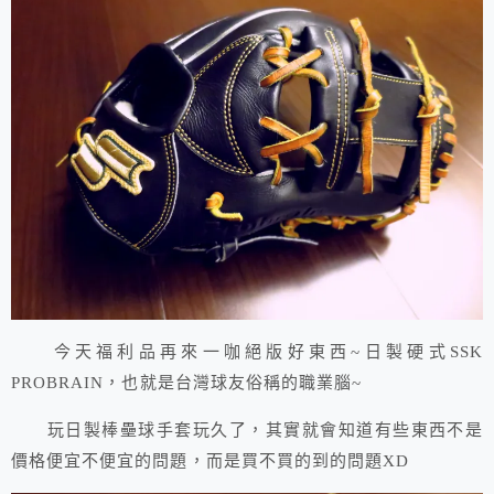
今天福利品再來一咖絕版好東西~日製硬式SSK
PROBRAIN，也就是台灣球友俗稱的職業腦~
玩日製棒壘球手套玩久了，其實就會知道有些東西不是
價格便宜不便宜的問題，而是買不買的到的問題XD