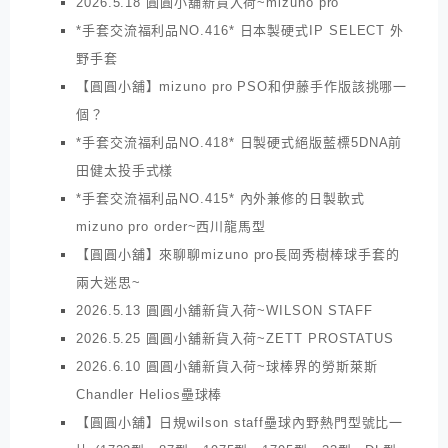
2026.5.18 圓圓小舖新貨入荷~mizuno pro
*手套交流福利品NO.416* 日本製硬式IP SELECT 外
野手套
【圓圓小舖】mizuno pro PSO和伊藤手作版該挑哪一
個？
*手套交流福利品NO.418* 日製硬式絕版藍標5DNA前
田健太投手式樣
*手套交流福利品NO.415* 內外兼修的日製軟式
mizuno pro order~西川龍馬型
【圓圓小舖】來聊聊mizuno pro長岡秀樹棒球手套的
兩大迷思~
2026.5.13 圓圓小舖新貨入荷~WILSON STAFF
2026.5.25 圓圓小舖新貨入荷~ZETT PROSTATUS
2026.6.10 圓圓小舖新貨入荷~球棒界的勞斯萊斯
Chandler Helios壘球棒
【圓圓小舖】日規wilson staff壘球內野熱門型號比一