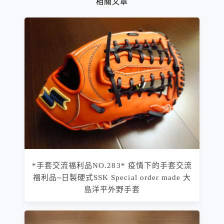
相關文章
*手套交流福利品NO.283* 疫情下的手套交流
福利品~日製硬式SSK Special order made 大
島洋平外野手套