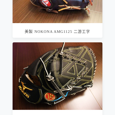
美製 NOKONA AMG1125 二游工字