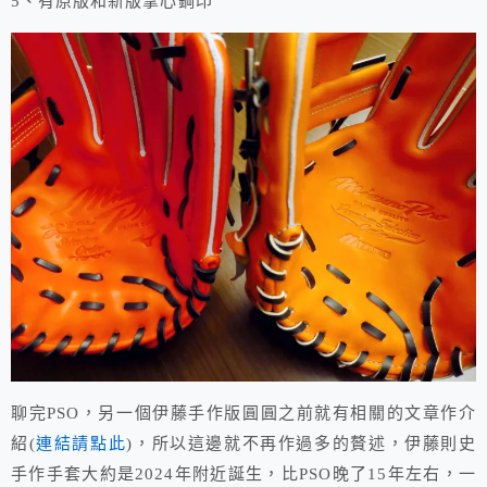
5、有原版和新版掌心鋼印
聊完PSO，另一個伊藤手作版圓圓之前就有相關的文章作介
紹(
連結請點此
)，所以這邊就不再作過多的贅述，伊藤則史
手作手套大約是2024年附近誕生，比PSO晚了15年左右，一