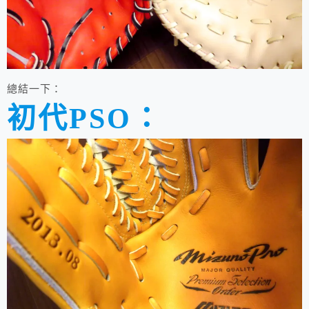
總結一下：
初代PSO：