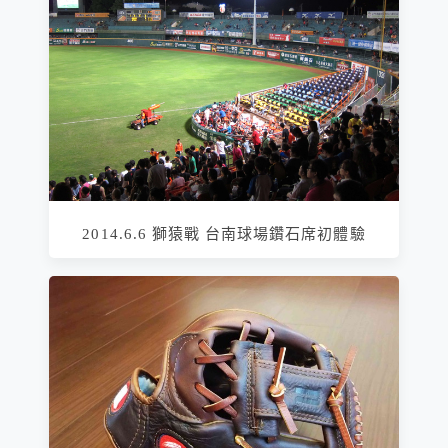
2014.6.6 獅猿戰 台南球場鑽石席初體驗