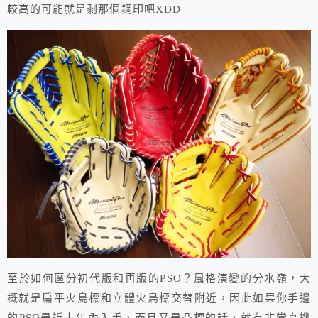
較高的可能就是剩那個鋼印吧XDD
至於如何區分初代版和再版的PSO？風格演變的分水嶺，大
概就是扁平火鳥標和立體火鳥標交替附近，因此如果你手邊