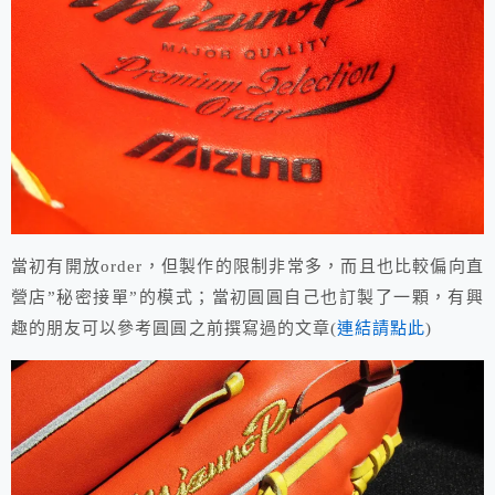
當初有開放order，但製作的限制非常多，而且也比較偏向直
營店”秘密接單”的模式；當初圓圓自己也訂製了一顆，有興
趣的朋友可以參考圓圓之前撰寫過的文章(
連結請點此
)