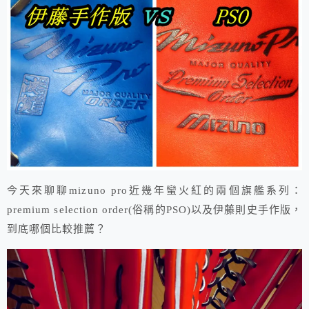
今天來聊聊mizuno pro近幾年蠻火紅的兩個旗艦系列：
premium selection order(俗稱的PSO)以及伊藤則史手作版，
到底哪個比較推薦？