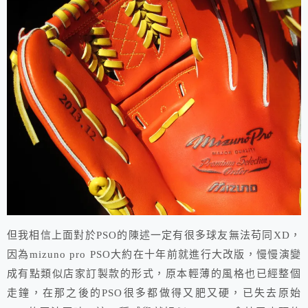
但我相信上面對於PSO的陳述一定有很多球友無法苟同XD，
因為mizuno pro PSO大約在十年前就進行大改版，慢慢演變
成有點類似店家訂製款的形式，原本輕薄的風格也已經整個
走鐘，在那之後的PSO很多都做得又肥又硬，已失去原始