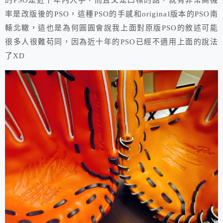
的PSO是近十年內入手，而且又是凸標的話，就有非常高機
率是改版後的PSO，這種PSO的手感和original版本的PSO南
轅北轍，這也是為何圓圓會說我上面對原版PSO的敘述可能
很多人很難苟同，因為近十年的PSO已經不適用上面的說法
了XD