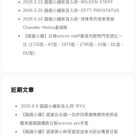
2026.5.13 圓圓小舖新貨入荷~WILSON STAFF
2026.5.25 圓圓小舖新貨入荷~ZETT PROSTATUS
2026.6.10 圓圓小舖新貨入荷~球棒界的勞斯萊斯
Chandler Helios壘球棒
【圓圓小舖】日規wilson staff壘球內野熱門型號比一
比 (1723型、87型、1975型、1795型、33型、DL型、
DU型)
近期文章
2026.8.9 圓圓小舖新貨入荷~RYU
【圓圓小舖】感謝台北國一生許同學跟媽媽特地搭高
鐵來跟圓圓購買日製mizuno pro手套
【圓圓小舖】感謝葉小帥哥遠從加拿大回台購買日製