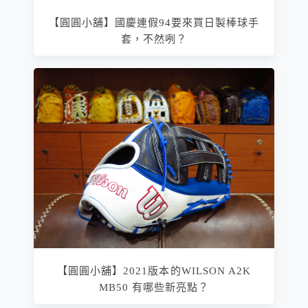
【圓圓小舖】國慶連假94要來買日製棒球手
套，不然咧？
【圓圓小舖】2021版本的WILSON A2K
MB50 有哪些新亮點？