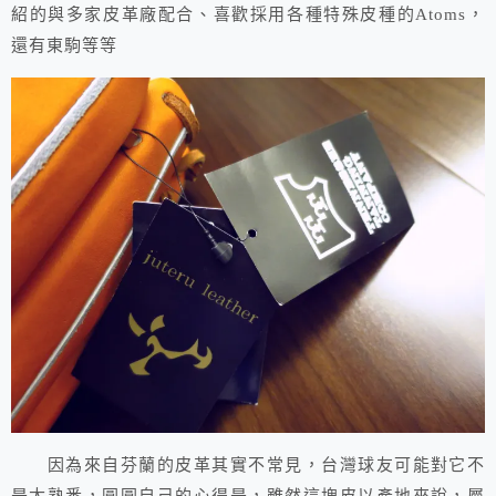
紹的與多家皮革廠配合、喜歡採用各種特殊皮種的Atoms，
還有東駒等等
因為來自芬蘭的皮革其實不常見，台灣球友可能對它不