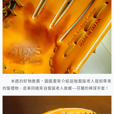
本週的好物推薦，圓圓要來介紹這咖聖誕老人提前帶來
的聖禮物，皮革同樣來自聖誕老人故鄉~~芬蘭的棒球手套！