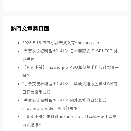
熱門文章與頁面︰
2026.5.18 圓圓小舖新貨入荷~mizuno pro
*手套交流福利品NO.416* 日本製硬式IP SELECT 外
野手套
【圓圓小舖】mizuno pro PSO和伊藤手作版該挑哪一
個？
*手套交流福利品NO.418* 日製硬式絕版藍標5DNA前
田健太投手式樣
*手套交流福利品NO.415* 內外兼修的日製軟式
mizuno pro order~西川龍馬型
【圓圓小舖】來聊聊mizuno pro長岡秀樹棒球手套的
兩大迷思~