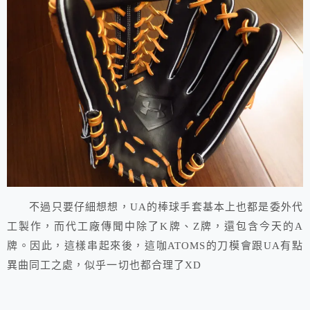
不過只要仔細想想，UA的棒球手套基本上也都是委外代
工製作，而代工廠傳聞中除了K牌、Z牌，還包含今天的A
牌。因此，這樣串起來後，這咖ATOMS的刀模會跟UA有點
異曲同工之處，似乎一切也都合理了XD