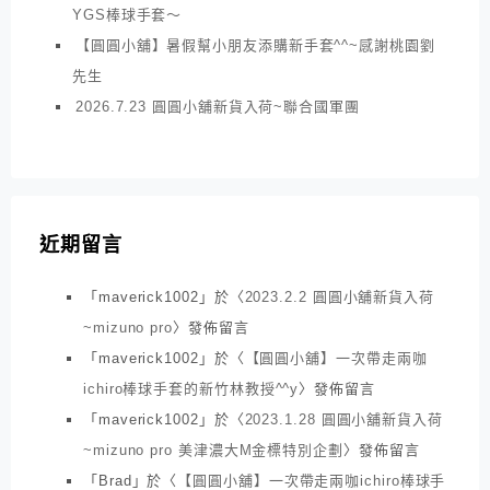
YGS棒球手套～
【圓圓小舖】暑假幫小朋友添購新手套^^~感謝桃園劉
先生
2026.7.23 圓圓小舖新貨入荷~聯合國軍團
近期留言
「
maverick1002
」於〈
2023.2.2 圓圓小舖新貨入荷
~mizuno pro
〉發佈留言
「
maverick1002
」於〈
【圓圓小舖】一次帶走兩咖
ichiro棒球手套的新竹林教授^^y
〉發佈留言
「
maverick1002
」於〈
2023.1.28 圓圓小舖新貨入荷
~mizuno pro 美津濃大M金標特別企劃
〉發佈留言
「
Brad
」於〈
【圓圓小舖】一次帶走兩咖ichiro棒球手