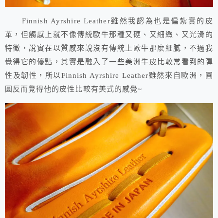
Finnish Ayrshire Leather雖然我認為也是偏紮實的皮
革，但觸感上就不像傳統歐牛那種又硬、又細緻、又光滑的
特徵，說實在以質感來說沒有傳統上歐牛那麼細膩，不過我
覺得它的優點，其實是融入了一些美洲牛皮比較常看到的彈
性及韌性，所以Finnish Ayrshire Leather雖然來自歐洲，圓
圓反而覺得他的皮性比較有美式的感覺~