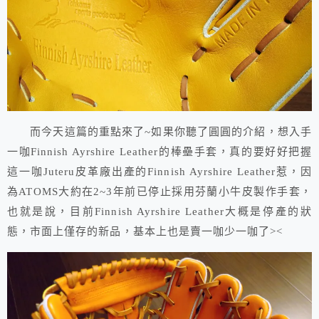
而今天這篇的重點來了~如果你聽了圓圓的介紹，想入手
一咖Finnish Ayrshire Leather的棒壘手套，真的要好好把握
這一咖Juteru皮革廠出產的Finnish Ayrshire Leather惹，因
為ATOMS大約在2~3年前已停止採用芬蘭小牛皮製作手套，
也就是說，目前Finnish Ayrshire Leather大概是停產的狀
態，市面上僅存的新品，基本上也是賣一咖少一咖了><