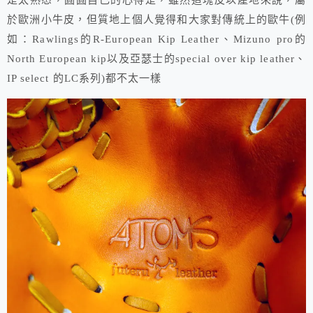
是太熟悉，圓圓自己的心得是，雖然這塊皮以產地來說，屬
於歐洲小牛皮，但質地上個人覺得和大家對傳統上的歐牛(例
如：Rawlings的R-European Kip Leather、Mizuno pro的
North European kip以及亞瑟士的special over kip leather、
IP select 的LC系列)都不太一樣