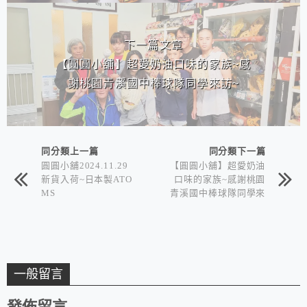
下一篇文章
【圓圓小舖】超愛奶油口味的家族~感
謝桃園青溪國中棒球隊同學來訪~
同分類上一篇
同分類下一篇
圓圓小舖2024.11.29
【圓圓小舖】超愛奶油
新貨入荷~日本製ATO
口味的家族~感謝桃園
MS
青溪國中棒球隊同學來
訪~
一般留言
發佈留言