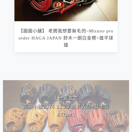
【圓圓小舖】 老闆我想要無毛的~Mizuno pro
order HAGA JAPAN 鈴木一朗白金標+雄平球
擋
相連文章
上一篇文章
圓圓小舖2024.11.29 新貨入荷~日本製
ATOMS