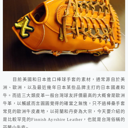
目前美國和日本進口棒球手套的素材，通常源自於美
洲、歐洲，以及最近幾年日本某些品牌主打的日本國產和
牛。而這三大類皮革一般台灣球友評價最高的大概會是歐洲
牛革，以觸感而言圓圓覺得的確當之無愧，只不過棒壘手套
常見的歐洲牛皮產地，以荷蘭和丹麥為大宗，今天要介紹的
是比較罕見的Finnish Ayrshire Leather，也就是台灣俗稱的
芬蘭小牛皮~