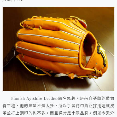
Finnish Ayrshire Leather顧名思義，是來自芬蘭的愛爾
夏牛種，他的產量不是太多，所以手套商中真正採用這款皮
革並打上鋼印的也不多，而且通常是小眾品牌，例如今天介