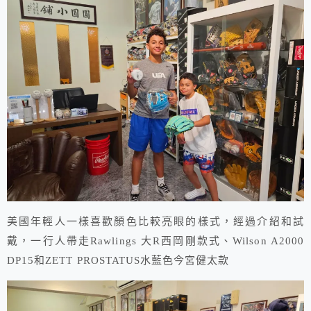
美國年輕人一樣喜歡顏色比較亮眼的樣式，經過介紹和試
戴，一行人帶走Rawlings 大R西岡剛款式、Wilson A2000
DP15和ZETT PROSTATUS水藍色今宮健太款