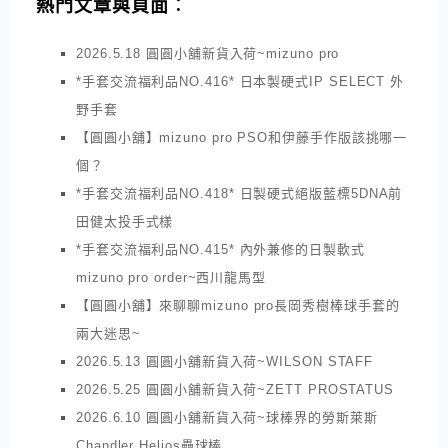
熱門文章與頁面︰
2026.5.18 圓圓小舖新貨入荷~mizuno pro
*手套交流福利品NO.416* 日本製硬式IP SELECT 外
野手套
【圓圓小舖】mizuno pro PSO和伊藤手作版該挑哪一
個？
*手套交流福利品NO.418* 日製硬式絕版藍標5DNA前
田健太投手式樣
*手套交流福利品NO.415* 內外兼修的日製軟式
mizuno pro order~西川龍馬型
【圓圓小舖】來聊聊mizuno pro長岡秀樹棒球手套的
兩大迷思~
2026.5.13 圓圓小舖新貨入荷~WILSON STAFF
2026.5.25 圓圓小舖新貨入荷~ZETT PROSTATUS
2026.6.10 圓圓小舖新貨入荷~球棒界的勞斯萊斯
Chandler Helios壘球棒