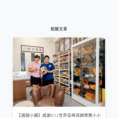
相關文章
【圓圓小舖】感謝U12世界盃棒球錦標賽小小