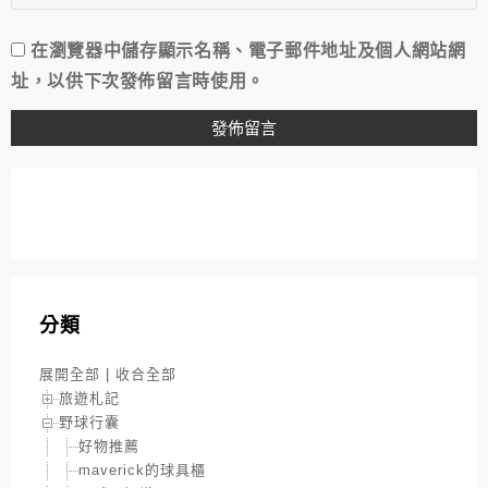
在
瀏覽器
中儲存顯示名稱、電子郵件地址及個人網站網
址，以供下次發佈留言時使用。
分類
展開全部
|
收合全部
旅遊札記
野球行囊
好物推薦
maverick的球具櫃