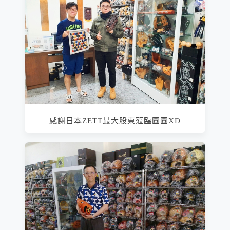
感謝日本ZETT最大股東蒞臨圓圓XD