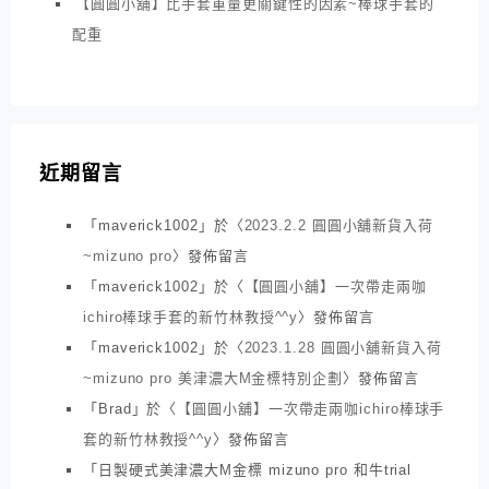
【圓圓小舖】比手套重量更關鍵性的因素~棒球手套的
配重
近期留言
「
maverick1002
」於〈
2023.2.2 圓圓小舖新貨入荷
~mizuno pro
〉發佈留言
「
maverick1002
」於〈
【圓圓小舖】一次帶走兩咖
ichiro棒球手套的新竹林教授^^y
〉發佈留言
「
maverick1002
」於〈
2023.1.28 圓圓小舖新貨入荷
~mizuno pro 美津濃大M金標特別企劃
〉發佈留言
「
Brad
」於〈
【圓圓小舖】一次帶走兩咖ichiro棒球手
套的新竹林教授^^y
〉發佈留言
「
日製硬式美津濃大M金標 mizuno pro 和牛trial