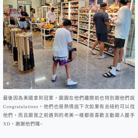
最後因為美國拿到冠軍，圓圓在他們離開前也特別跟他們說
Congratulations，他們也很熱情說下次如果有去紐約可以找
他們，而且跟我之前遇到的老美一樣都很喜歡主動跟人握手
XD，謝謝他們囉~