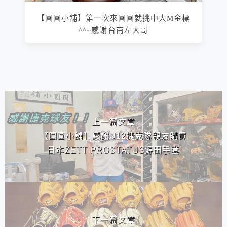
【圓圓小舖】第一次來圓圓就挑中大M金標
^^~感謝台南左大哥
相連文章
上一篇文章
【圓圓小舖】感謝U12捷克隊親友購買
日本ZETT PROSTATUS源田手套
下一篇文章