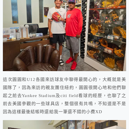
這次圓圓和U12各國來訪球友中聊得最開心的，大概就是美
國隊了，因為來訪的親友團住紐約，圓圓很開心地和他們聊
起之前去Yankee Stadium及citi field看球的經歷，也聊了之
前去美國參觀的一些球具店，整個很有共鳴，不知道是不是
因為這樣最後結帳時還給我一筆還不錯的小費XD